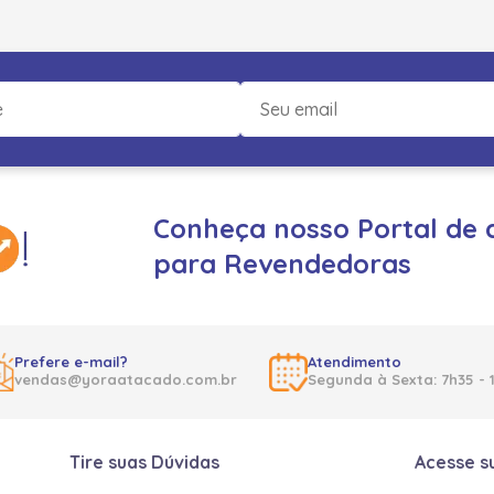
Conheça nosso Portal de 
para Revendedoras
Prefere e-mail?
Atendimento
vendas@yoraatacado.com.br
Segunda à Sexta: 7h35 - 
Tire suas Dúvidas
Acesse s