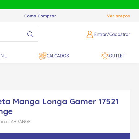
Como Comprar
Ver preços
Entrar/Cadastrar
NIL
CALÇADOS
OUTLET
eta Manga Longa Gamer 17521
nge
arca: ABRANGE