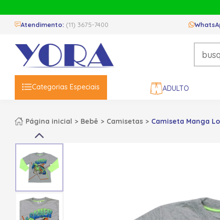
Atendimento:
(11) 3675-7400
WhatsA
Categorias Especiais
ADULTO
Página inicial
Bebê
Camisetas
Camiseta Manga Lo