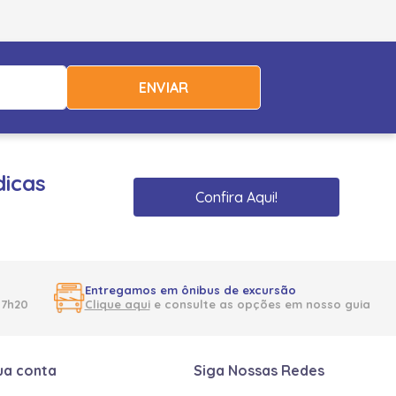
ENVIAR
dicas
Confira Aqui!
Entregamos em ônibus de excursão
17h20
Clique aqui
e consulte as opções em nosso guia
ua conta
Siga Nossas Redes