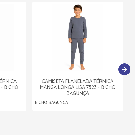
TÉRMICA
CAMISETA FLANELADA TÉRMICA
 - BICHO
MANGA LONGA LISA 7323 - BICHO
BAGUNÇA
BICHO BAGUNCA
B