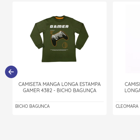
CAMISETA MANGA LONGA ESTAMPA
CAMIS
GAMER 4382 - BICHO BAGUNÇA
LONGA
BICHO BAGUNCA
CLEOMARA