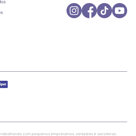
dos
os
 trabalhando com pequenos empresários, varejistas e sacoleiras.