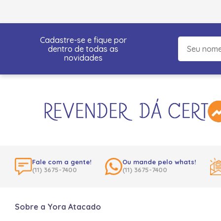
Cadastre-se e fique por
dentro de todas as
novidades
Fale com a gente!
Ou mande pelo whats!
(11) 3675-7400
(11) 3675-7400
Sobre a Yora Atacado