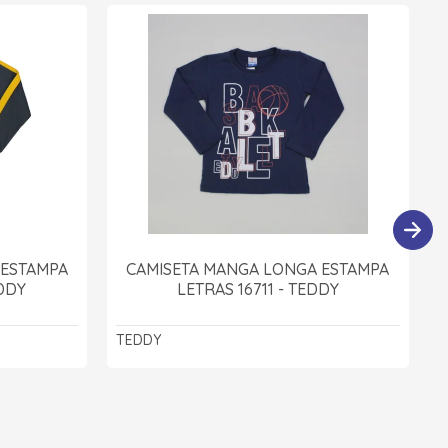
 ESTAMPA
CAMISETA MANGA LONGA ESTAMPA
EDDY
LETRAS 16711 - TEDDY
TEDDY
A