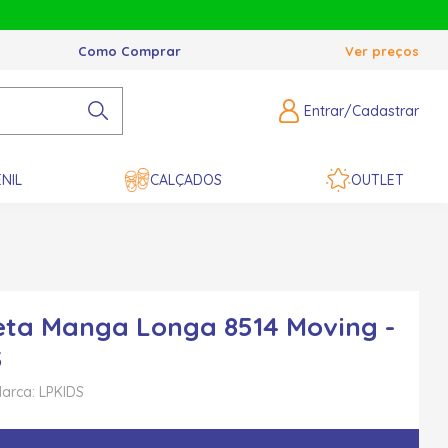
Como Comprar
Ver preços
Entrar/Cadastrar
NIL
CALÇADOS
OUTLET
ta Manga Longa 8514 Moving -
S
arca: LPKIDS