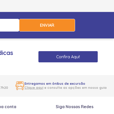
ENVIAR
dicas
Confira Aqui!
Entregamos em ônibus de excursão
17h20
Clique aqui
e consulte as opções em nosso guia
ua conta
Siga Nossas Redes