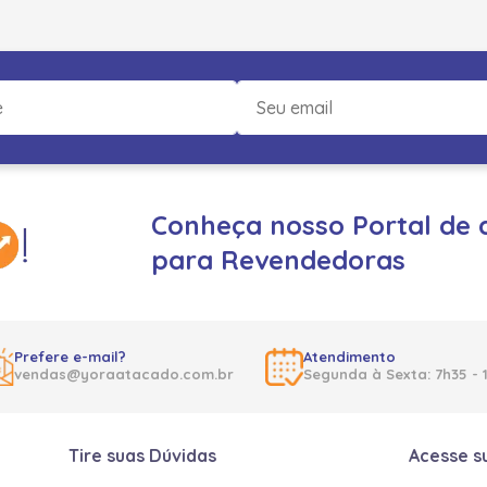
Conheça nosso Portal de 
para Revendedoras
Prefere e-mail?
Atendimento
vendas@yoraatacado.com.br
Segunda à Sexta: 7h35 - 
Tire suas Dúvidas
Acesse s