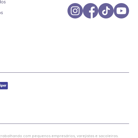
dos
os
 trabalhando com pequenos empresários, varejistas e sacoleiras.