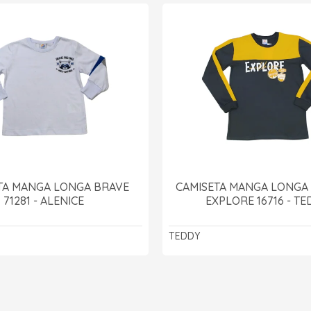
TA MANGA LONGA BRAVE
CAMISETA MANGA LONGA
71281 - ALENICE
EXPLORE 16716 - T
TEDDY