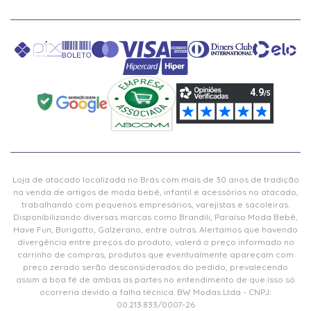
Loja de atacado localizada no Brás com mais de 30 anos de tradição
na venda de artigos de moda bebê, infantil e acessórios no atacado,
trabalhando com pequenos empresários, varejistas e sacoleiras.
Disponibilizando diversas marcas como Brandili, Paraíso Moda Bebê,
Have Fun, Burigotto, Galzerano, entre outras. Alertamos que havendo
divergência entre preços do produto, valerá o preço informado no
carrinho de compras, produtos que eventualmente apareçam com
preço zerado serão desconsiderados do pedido, prevalecendo
assim a boa fé de ambas as partes no entendimento de que isso só
ocorreria devido a falha técnica. BW Modas Ltda - CNPJ:
00.213.833/0007-26