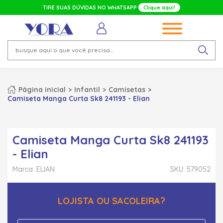
TIRE SUAS DÚVIDAS NO WHATSAPP
Clique aqui!
Página inicial
Infantil
Camisetas
Camiseta Manga Curta Sk8 241193 - Elian
Camiseta Manga Curta Sk8 241193
- Elian
Marca: ELIAN
SKU: 579052
LOJISTA OU SACOLEIRA?