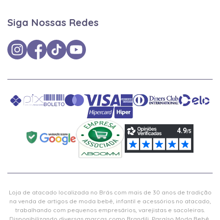
Siga Nossas Redes
Loja de atacado localizada no Brás com mais de 30 anos de tradição
na venda de artigos de moda bebê, infantil e acessórios no atacado,
trabalhando com pequenos empresários, varejistas e sacoleiras.
Disponibilizando diversas marcas como Brandili, Paraíso Moda Bebê,