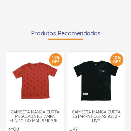
Produtos Recomendados
14%
10%
OFF
OFF
CAMISETA MANGA CURTA
CAMISETA MANGA CURTA
MESCLADA ESTAMPA
ESTAMPA FOLHAS 9350 -
FUNDO DO MAR S31097K -
LIVY
4YOU
4YOU
LIVY