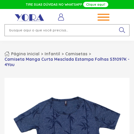
TIRE SUAS DÚVIDAS NO WHATSAPP
Clique aqui!
Página inicial
Infantil
Camisetas
Camiseta Manga Curta Mesclada Estampa Folhas S31097K -
4You