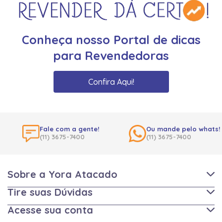
Conheça nosso Portal de dicas
para Revendedoras
Confira Aqui!
Fale com a gente!
Ou mande pelo whats!
(11) 3675-7400
(11) 3675-7400
Sobre a Yora Atacado
Tire suas Dúvidas
Acesse sua conta