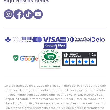
Siga Nossas Redes
Loja de atacado localizada no Brás com mais de 30 anos de tradição
na venda de artigos de moda bebê, infantil e acessórios no atacado,
trabalhando com pequenos empresários, varejistas e sacoleiras.
Disponibilizando diversas marcas como Brandili, Paraíso Moda Bebê,
Have Fun, Burigotto, Galzerano, entre outras. Alertamos que havendo
divergência entre preços do produto, valerá o preço informado no