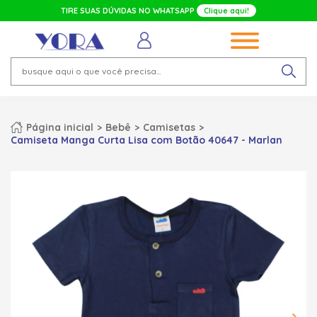
TIRE SUAS DÚVIDAS NO WHATSAPP
Clique aqui!
Página inicial
Bebê
Camisetas
Camiseta Manga Curta Lisa com Botão 40647 - Marlan