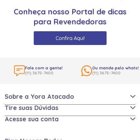
Conheça nosso Portal de dicas
para Revendedoras
Confira Aqui!
Fale com a gente!
Ou mande pelo whats!
(11) 3675-7400
(11) 3675-7400
Sobre a Yora Atacado
Tire suas Dúvidas
Acesse sua conta