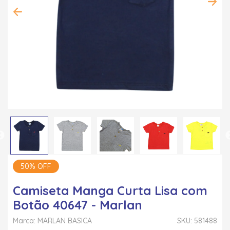
50% OFF
Camiseta Manga Curta Lisa com
Botão 40647 - Marlan
Marca: MARLAN BASICA
SKU: 581488