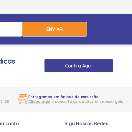
ENVIAR
dicas
Confira Aqui!
Entregamos em ônibus de excursão
17h20
Clique aqui
e consulte as opções em nosso guia
ua conta
Siga Nossas Redes