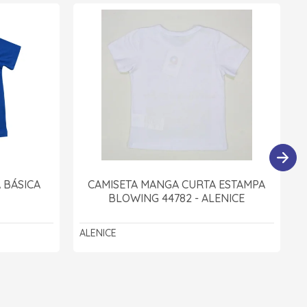
 BÁSICA
CAMISETA MANGA CURTA ESTAMPA
BLOWING 44782 - ALENICE
ALENICE
A