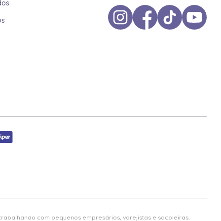
dos
os
 trabalhando com pequenos empresários, varejistas e sacoleiras.