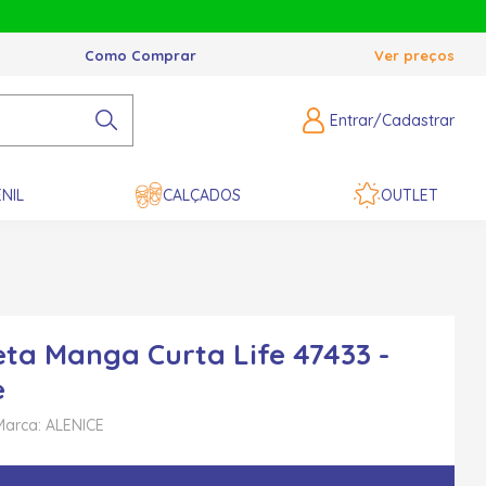
Como Comprar
Ver preços
Entrar/Cadastrar
NIL
CALÇADOS
OUTLET
ta Manga Curta Life 47433 -
e
Marca: ALENICE