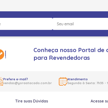
Conheça nosso Portal de 
para Revendedoras
Prefere e-mail?
Atendimento
vendas@yoraatacado.com.br
Segunda à Sexta: 7h35 - 
Tire suas Dúvidas
Acesse s