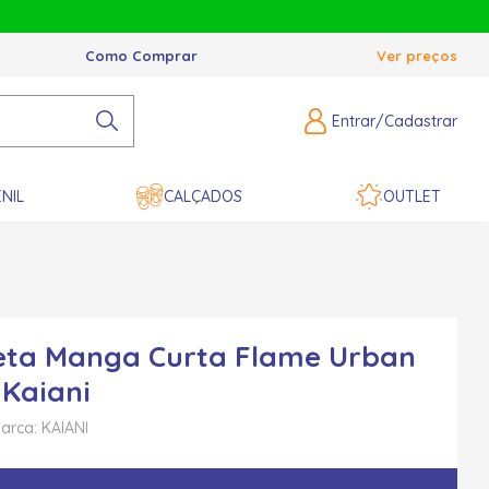
Como Comprar
Ver preços
Entrar/Cadastrar
NIL
CALÇADOS
OUTLET
eta Manga Curta Flame Urban
 Kaiani
arca: KAIANI