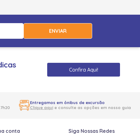
ENVIAR
dicas
Confira Aqui!
Entregamos em ônibus de excursão
17h20
Clique aqui
e consulte as opções em nosso guia
ua conta
Siga Nossas Redes