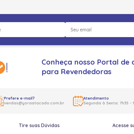
Conheça nosso Portal de 
para Revendedoras
Prefere e-mail?
Atendimento
vendas@yoraatacado.com.br
Segunda à Sexta: 7h35 - 
Tire suas Dúvidas
Acesse s