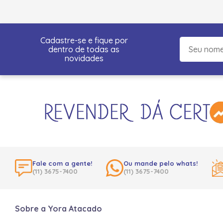
Cadastre-se e fique por
dentro de todas as
novidades
Fale com a gente!
Ou mande pelo whats!
(11) 3675-7400
(11) 3675-7400
Sobre a Yora Atacado