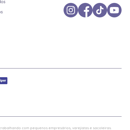
dos
os
 trabalhando com pequenos empresários, varejistas e sacoleiras.