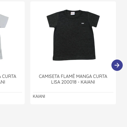
A CURTA
CAMISETA FLAMÊ MANGA CURTA
ANI
LISA 200018 - KAIANI
KAIANI
K