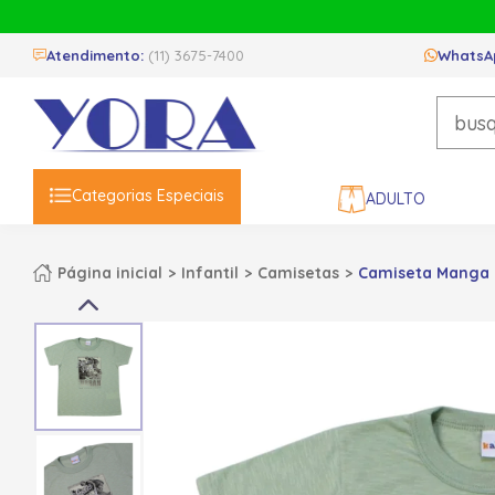
Atendimento:
(11) 3675-7400
WhatsA
Categorias Especiais
ADULTO
Página inicial
Infantil
Camisetas
Camiseta Manga C