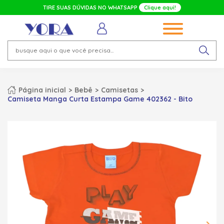
TIRE SUAS DÚVIDAS NO WHATSAPP
Clique aqui!
Página inicial
Bebê
Camisetas
Camiseta Manga Curta Estampa Game 402362 - Bito