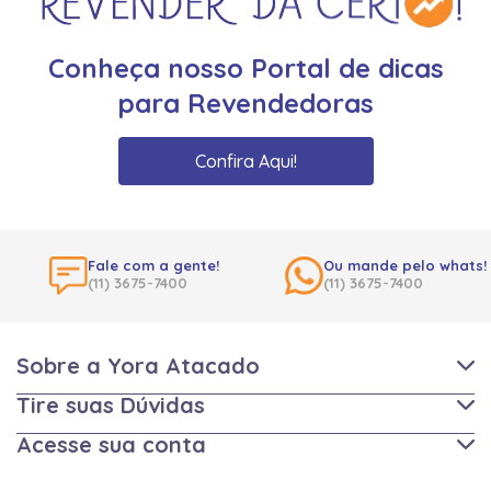
Conheça nosso Portal de dicas
para Revendedoras
Confira Aqui!
Fale com a gente!
Ou mande pelo whats!
(11) 3675-7400
(11) 3675-7400
Sobre a Yora Atacado
Tire suas Dúvidas
Acesse sua conta