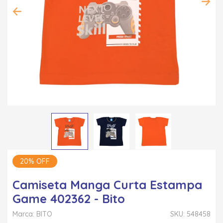
20% OFF
Camiseta Manga Curta Estampa
Game 402362 - Bito
Marca: BITO
SKU: 548458