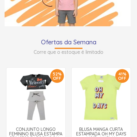
Ofertas da Semana
Corre que o estoque é limitado
52%
41%
OFF
OFF
CONJUNTO LONGO
BLUSA MANGA CURTA
FEMININO BLUSA ESTAMPA
ESTAMPADA OH MY DAYS