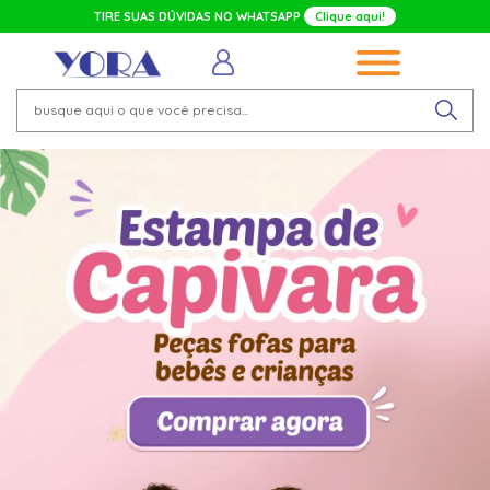
TIRE SUAS DÚVIDAS NO WHATSAPP
Clique aqui!