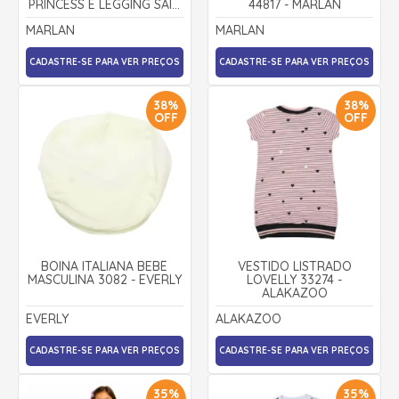
PRINCESS E LEGGING SAIA
44817 - MARLAN
MOLETTON 22606 -
MARLAN
MARLAN
MARLAN
CADASTRE-SE PARA VER PREÇOS
CADASTRE-SE PARA VER PREÇOS
38%
38%
OFF
OFF
BOINA ITALIANA BEBÊ
VESTIDO LISTRADO
MASCULINA 3082 - EVERLY
LOVELLY 33274 -
ALAKAZOO
EVERLY
ALAKAZOO
CADASTRE-SE PARA VER PREÇOS
CADASTRE-SE PARA VER PREÇOS
35%
35%