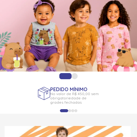
PEDIDO MÍNIMO
No valor de R$ 450,00 sem
obrigatoriedade de
grades fechadas