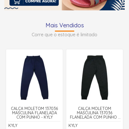
Mais Vendidos
Corre que o estoque é limitado
CALÇA MOLETOM 137036
CALÇA MOLETOM
MASCULINA FLANELADA
MASCULINA 137036
COM PUNHO - KYLY
FLANELADA COM PUNHO -
KYLY
KYLY
KYLY