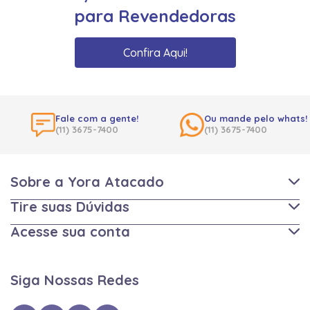
para Revendedoras
Confira Aqui!
Fale com a gente!
Ou mande pelo whats!
(11) 3675-7400
(11) 3675-7400
Sobre a Yora Atacado
Tire suas Dúvidas
Acesse sua conta
Siga Nossas Redes