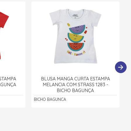
STAMPA
BLUSA MANGA CURTA ESTAMPA
BAGUNÇA
MELANCIA COM STRASS 1283 -
BICHO BAGUNÇA
BICHO BAGUNCA
B