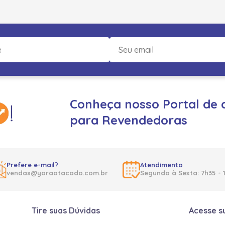
Conheça nosso Portal de 
para Revendedoras
Prefere e-mail?
Atendimento
vendas@yoraatacado.com.br
Segunda à Sexta: 7h35 - 
Tire suas Dúvidas
Acesse s