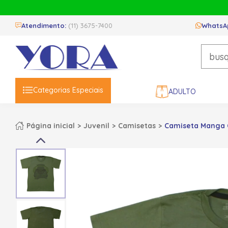
Atendimento:
(11) 3675-7400
WhatsA
Categorias Especiais
ADULTO
Página inicial
Juvenil
Camisetas
Camiseta Manga C