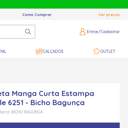
Como Comprar
Ver preços
Entrar/Cadastrar
NIL
CALÇADOS
OUTLET
eta Manga Curta Estampa
le 6251 - Bicho Bagunça
arca: BICHO BAGUNCA