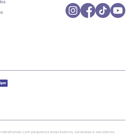
dos
os
 trabalhando com pequenos empresários, varejistas e sacoleiras.