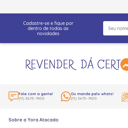
Cadastre-se e fique por
dentro de todas as
novidades
Fale com a gente!
Ou mande pelo whats!
(11) 3675-7400
(11) 3675-7400
Sobre a Yora Atacado