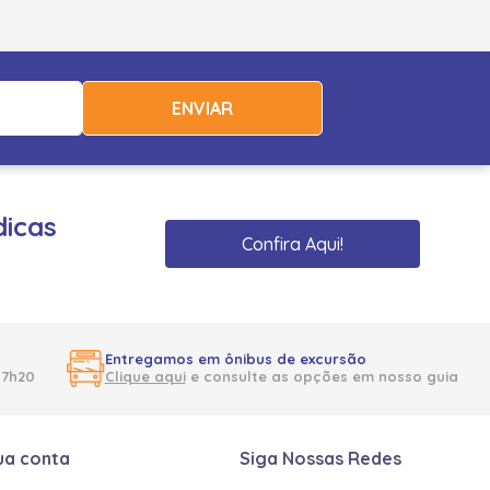
ENVIAR
dicas
Confira Aqui!
Entregamos em ônibus de excursão
17h20
Clique aqui
e consulte as opções em nosso guia
ua conta
Siga Nossas Redes