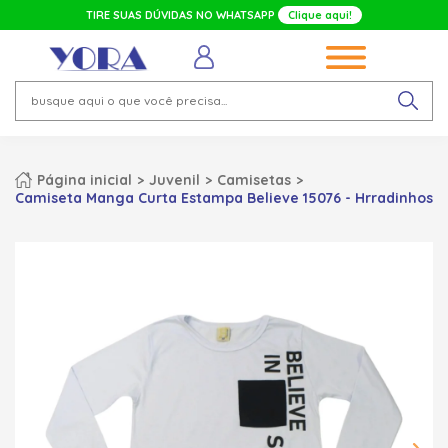
TIRE SUAS DÚVIDAS NO WHATSAPP
Clique aqui!
Página inicial
Juvenil
Camisetas
Camiseta Manga Curta Estampa Believe 15076 - Hrradinhos