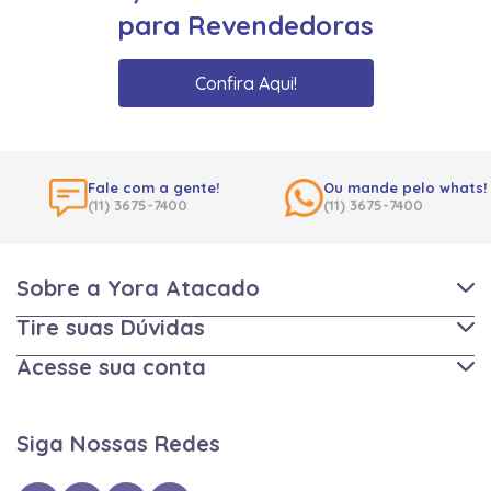
para Revendedoras
Confira Aqui!
Fale com a gente!
Ou mande pelo whats!
(11) 3675-7400
(11) 3675-7400
Sobre a Yora Atacado
Tire suas Dúvidas
Acesse sua conta
Siga Nossas Redes