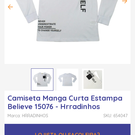
Camiseta Manga Curta Estampa
Believe 15076 - Hrradinhos
Marca: HRRADINHOS
SKU: 654047
LOJISTA OU SACOLEIRA?