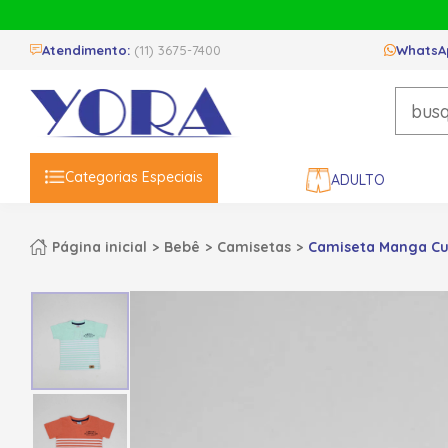
Atendimento:
(11) 3675-7400
WhatsA
Categorias Especiais
ADULTO
Página inicial
Bebê
Camisetas
Camiseta Manga Cur