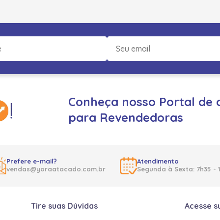
Conheça nosso Portal de 
para Revendedoras
Prefere e-mail?
Atendimento
vendas@yoraatacado.com.br
Segunda à Sexta: 7h35 - 
Tire suas Dúvidas
Acesse s