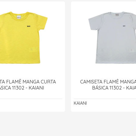
TA FLAMÊ MANGA CURTA
CAMISETA FLAMÊ MANG
SICA 11302 - KAIANI
BÁSICA 11302 - KAI
KAIANI