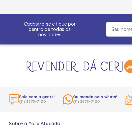
Cadastre-se e fique por
dentro de todas as
novidades
Fale com a gente!
Ou mande pelo whats!
(11) 3675-7400
(11) 3675-7400
Sobre a Yora Atacado