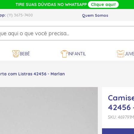
TIRE SUAS DÚVIDAS NO WHATSAPP
Clique aqui!
pp:
(11) 3675-7400
Quem Somos
BEBÊ
INFANTIL
JUVE
ta com Listras 42456 - Marlan
Camise
42456 
SKU: 469791
M