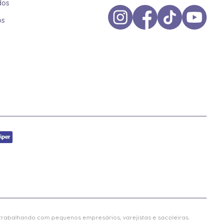
dos
os
 trabalhando com pequenos empresários, varejistas e sacoleiras.