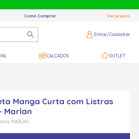
Como Comprar
Ver preços
Entrar/Cadastrar
NIL
CALÇADOS
OUTLET
ta Manga Curta com Listras
- Marlan
arca: MARLAN