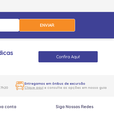
ENVIAR
dicas
Confira Aqui!
Entregamos em ônibus de excursão
17h20
Clique aqui
e consulte as opções em nosso guia
ua conta
Siga Nossas Redes