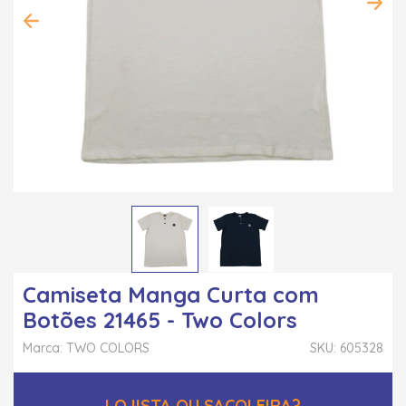
Camiseta Manga Curta com
Botões 21465 - Two Colors
Marca: TWO COLORS
SKU: 605328
LOJISTA OU SACOLEIRA?