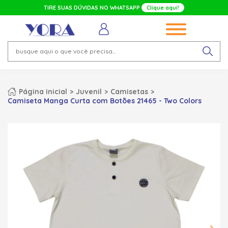
TIRE SUAS DÚVIDAS NO WHATSAPP
Clique aqui!
Página inicial
Juvenil
Camisetas
Camiseta Manga Curta com Botões 21465 - Two Colors