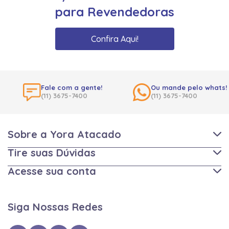
para Revendedoras
Confira Aqui!
Fale com a gente!
Ou mande pelo whats!
(11) 3675-7400
(11) 3675-7400
Sobre a Yora Atacado
Tire suas Dúvidas
Acesse sua conta
Siga Nossas Redes