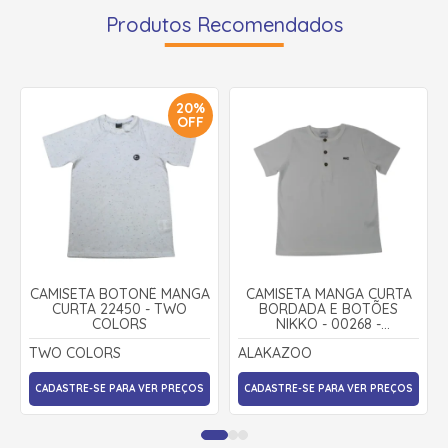
Produtos Recomendados
20%
OFF
CAMISETA BOTONÊ MANGA
CAMISETA MANGA CURTA
CURTA 22450 - TWO
BORDADA E BOTÕES
COLORS
NIKKO - 00268 -
ALAKAZOO
TWO COLORS
ALAKAZOO
CADASTRE-SE PARA VER PREÇOS
CADASTRE-SE PARA VER PREÇOS