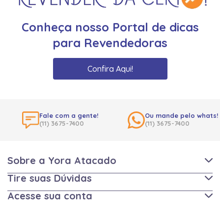
Conheça nosso Portal de dicas
para Revendedoras
Confira Aqui!
Fale com a gente!
Ou mande pelo whats!
(11) 3675-7400
(11) 3675-7400
Sobre a Yora Atacado
Tire suas Dúvidas
Acesse sua conta