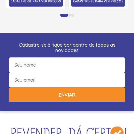
CADASTRE-SE PARA VER PREÇOS
CADASTRE-SE PARA VER PREÇOS
Cadastre-se e fique por dentro de todas as
novidades
ENVIAR