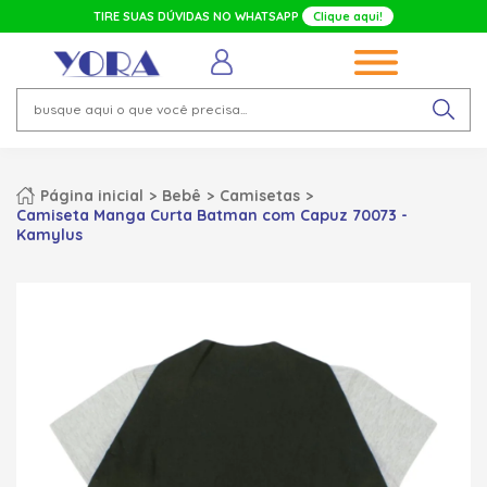
TIRE SUAS DÚVIDAS NO WHATSAPP
Clique aqui!
Página inicial
Bebê
Camisetas
Camiseta Manga Curta Batman com Capuz 70073 -
Kamylus