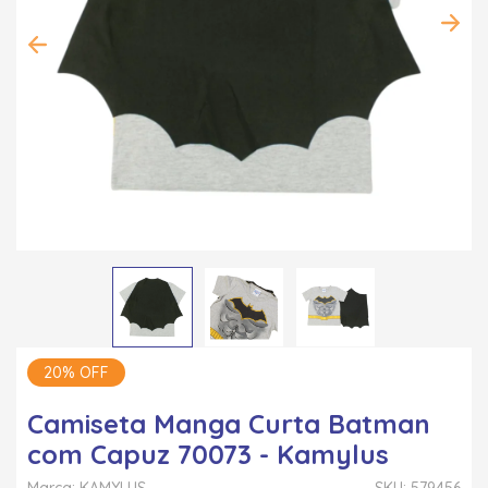
20% OFF
Camiseta Manga Curta Batman
com Capuz 70073 - Kamylus
Marca: KAMYLUS
SKU: 579456