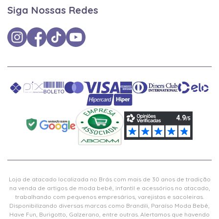
Siga Nossas Redes
Loja de atacado localizada no Brás com mais de 30 anos de tradição
na venda de artigos de moda bebê, infantil e acessórios no atacado,
trabalhando com pequenos empresários, varejistas e sacoleiras.
Disponibilizando diversas marcas como Brandili, Paraíso Moda Bebê,
Have Fun, Burigotto, Galzerano, entre outras. Alertamos que havendo