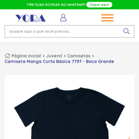
TIRE SUAS DÚVIDAS NO WHATSAPP
Clique aqui!
Página inicial
Juvenil
Camisetas
Camiseta Manga Curta Básica 7797 - Boca Grande