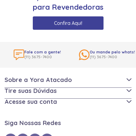
para Revendedoras
Confira Aqui!
Fale com a gente!
Ou mande pelo whats!
(11) 3675-7400
(11) 3675-7400
Sobre a Yora Atacado
Tire suas Dúvidas
Acesse sua conta
Siga Nossas Redes