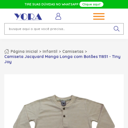
TIRE SUAS DÚVIDAS NO WHATSAPP
Clique aqui!
Página inicial
Infantil
Camisetas
Camiseta Jacquard Manga Longa com Botões 11851 - Tiny
Joy