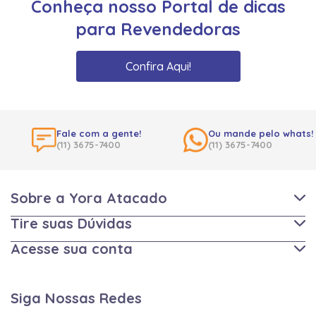
Conheça nosso Portal de dicas
para Revendedoras
Confira Aqui!
Fale com a gente!
Ou mande pelo whats!
(11) 3675-7400
(11) 3675-7400
Sobre a Yora Atacado
Tire suas Dúvidas
Acesse sua conta
Siga Nossas Redes