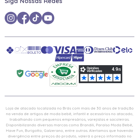
Siga Nossas Redes
Loja de atacado localizada no Brás com mais de 30 anos de tradição
na venda de artigos de moda bebê, infantil e acessórios no atacado,
trabalhando com pequenos empresários, varejistas e sacoleiras.
Disponibilizando diversas marcas como Brandili, Paraíso Moda Bebê,
Have Fun, Burigotto, Galzerano, entre outras. Alertamos que havendo
divergência entre preços do produto, valerá o preço informado no