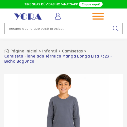
TIRE SUAS DÚVIDAS NO WHATSAPP
Clique aqui!
Página inicial
Infantil
Camisetas
Camiseta Flanelada Térmica Manga Longa Lisa 7323 -
Bicho Bagunça