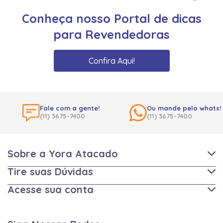
Conheça nosso Portal de dicas
para Revendedoras
Confira Aqui!
Fale com a gente!
Ou mande pelo whats!
(11) 3675-7400
(11) 3675-7400
Sobre a Yora Atacado
Tire suas Dúvidas
Acesse sua conta