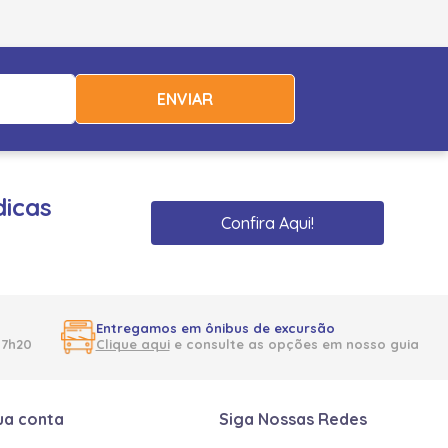
ENVIAR
dicas
Confira Aqui!
Entregamos em ônibus de excursão
17h20
Clique aqui
e consulte as opções em nosso guia
ua conta
Siga Nossas Redes