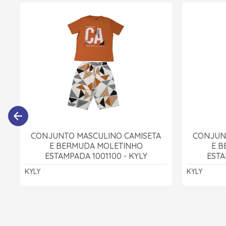
CONJUNTO MASCULINO CAMISETA
CONJUN
E BERMUDA MOLETINHO
E 
ESTAMPADA 1001100 - KYLY
ESTA
KYLY
KYLY