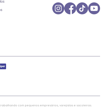
dos
os
 trabalhando com pequenos empresários, varejistas e sacoleiras.