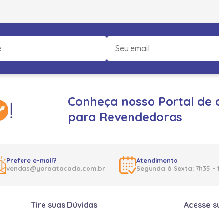
Conheça nosso Portal de 
para Revendedoras
Prefere e-mail?
Atendimento
vendas@yoraatacado.com.br
Segunda à Sexta: 7h35 - 
Tire suas Dúvidas
Acesse s