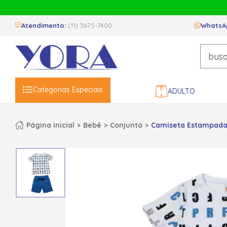
Atendimento:
(11) 3675-7400
WhatsA
Categorias Especiais
ADULTO
Página inicial
Bebê
Conjunto
Camiseta Estampada 