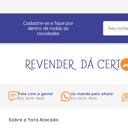
Cadastre-se e fique por
dentro de todas as
novidades
Fale com a gente!
Ou mande pelo whats!
(11) 3675-7400
(11) 3675-7400
Sobre a Yora Atacado