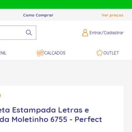
Como Comprar
Ver preços
Entrar/Cadastrar
NIL
CALÇADOS
OUTLET
ta Estampada Letras e
a Moletinho 6755 - Perfect