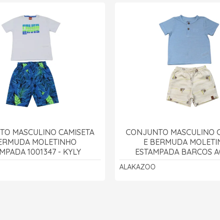
TO MASCULINO CAMISETA
CONJUNTO MASCULINO C
BERMUDA MOLETINHO
E BERMUDA MOLETI
MPADA 1001347 - KYLY
ESTAMPADA BARCOS A
ALAKAZOO
ALAKAZOO