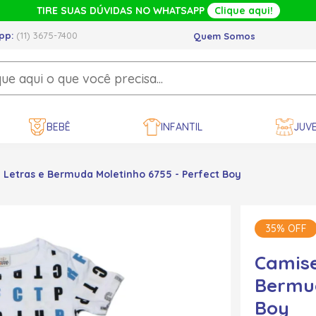
TIRE SUAS DÚVIDAS NO WHATSAPP
Clique aqui!
pp:
(11) 3675-7400
Quem Somos
BEBÊ
INFANTIL
JUVE
Letras e Bermuda Moletinho 6755 - Perfect Boy
35% OFF
Camise
Bermud
Boy