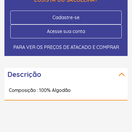
Cadastre-se
Acesse sua conta
PARA VER OS PREÇOS DE ATACADO E COMPRAR
Descrição
Composição : 100% Algodão