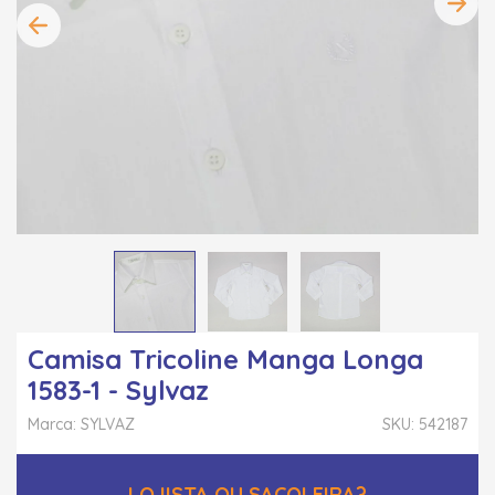
Camisa Tricoline Manga Longa
1583-1 - Sylvaz
Marca: SYLVAZ
SKU: 542187
LOJISTA OU SACOLEIRA?