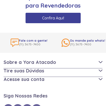
para Revendedoras
Confira Aqui!
Fale com a gente!
Ou mande pelo whats!
(11) 3675-7400
(11) 3675-7400
Sobre a Yora Atacado
Tire suas Dúvidas
Acesse sua conta
Siga Nossas Redes