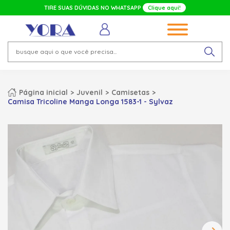
TIRE SUAS DÚVIDAS NO WHATSAPP
Clique aqui!
Página inicial
Juvenil
Camisetas
Camisa Tricoline Manga Longa 1583-1 - Sylvaz