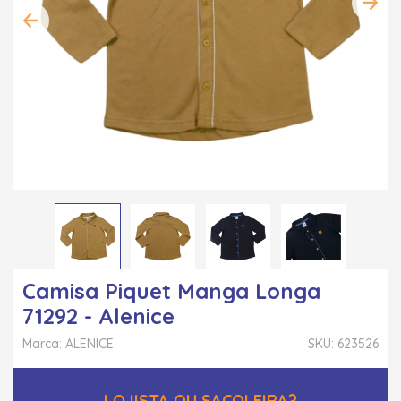
Camisa Piquet Manga Longa
71292 - Alenice
Marca: ALENICE
SKU: 623526
LOJISTA OU SACOLEIRA?