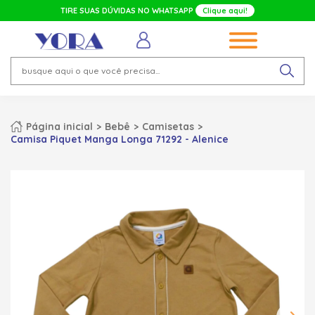
TIRE SUAS DÚVIDAS NO WHATSAPP
Clique aqui!
Página inicial
Bebê
Camisetas
Camisa Piquet Manga Longa 71292 - Alenice