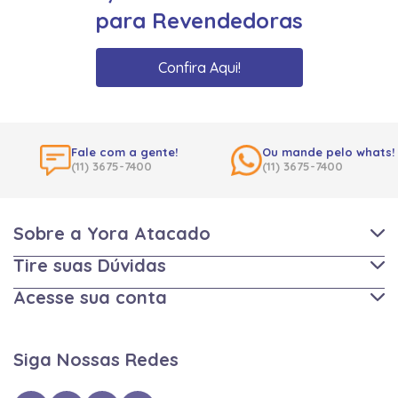
para Revendedoras
Confira Aqui!
Fale com a gente!
Ou mande pelo whats!
(11) 3675-7400
(11) 3675-7400
Sobre a Yora Atacado
Tire suas Dúvidas
Acesse sua conta
Siga Nossas Redes