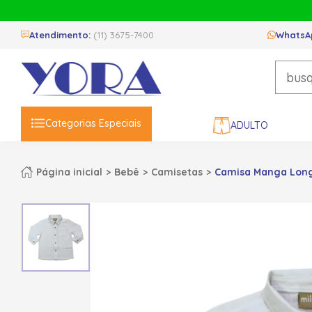
Atendimento:
(11) 3675-7400
WhatsA
Categorias Especiais
ADULTO
Página inicial
Bebê
Camisetas
Camisa Manga Longa