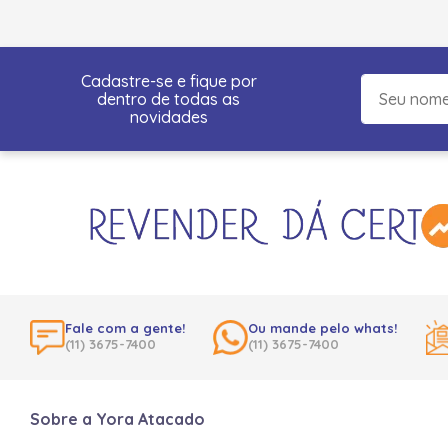
Cadastre-se e fique por
dentro de todas as
novidades
Fale com a gente!
Ou mande pelo whats!
(11) 3675-7400
(11) 3675-7400
Sobre a Yora Atacado