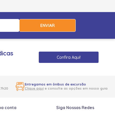
ENVIAR
dicas
Confira Aqui!
Entregamos em ônibus de excursão
17h20
Clique aqui
e consulte as opções em nosso guia
ua conta
Siga Nossas Redes