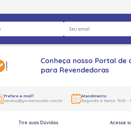
Conheça nosso Portal de 
para Revendedoras
Prefere e-mail?
Atendimento
vendas@yoraatacado.com.br
Segunda à Sexta: 7h35 - 
Tire suas Dúvidas
Acesse s