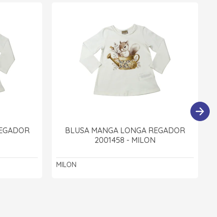
REGADOR
BLUSA MANGA LONGA REGADOR
2001458 - MILON
MILON
V