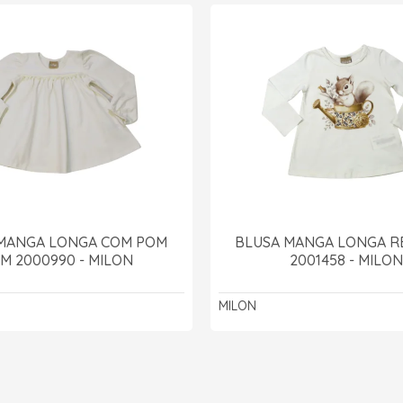
MANGA LONGA COM POM
BLUSA MANGA LONGA 
M 2000990 - MILON
2001458 - MILON
MILON