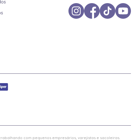
dos
os
 trabalhando com pequenos empresários, varejistas e sacoleiras.