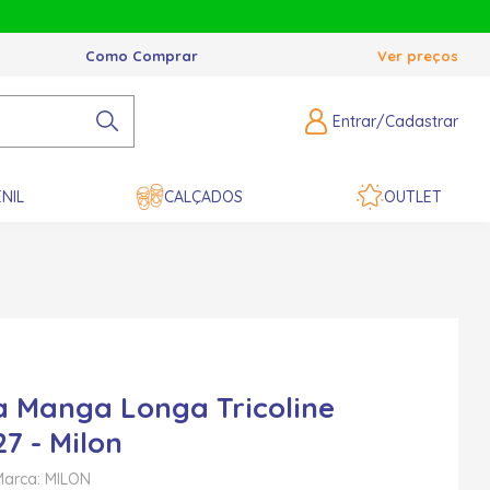
Como Comprar
Ver preços
Entrar/Cadastrar
NIL
CALÇADOS
OUTLET
 Manga Longa Tricoline
7 - Milon
Marca: MILON