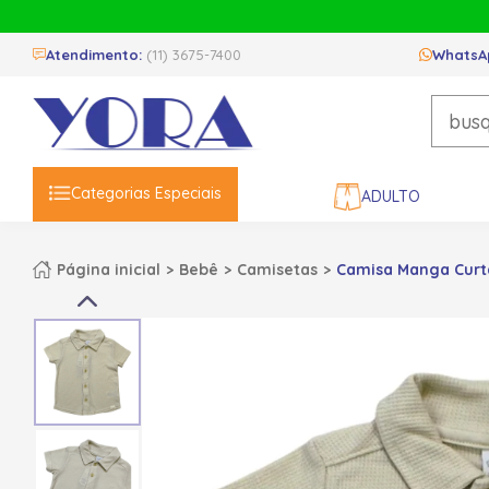
Atendimento:
(11) 3675-7400
WhatsA
Categorias Especiais
ADULTO
Página inicial
Bebê
Camisetas
Camisa Manga Curta