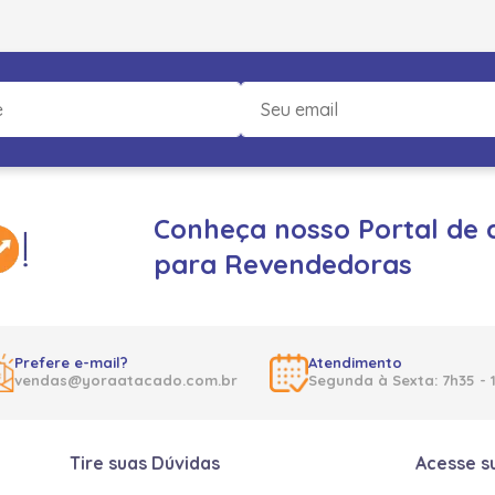
Conheça nosso Portal de 
para Revendedoras
Prefere e-mail?
Atendimento
vendas@yoraatacado.com.br
Segunda à Sexta: 7h35 - 
Tire suas Dúvidas
Acesse s