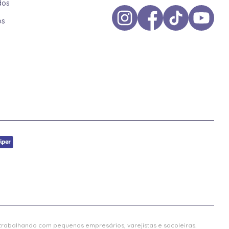
dos
os
 trabalhando com pequenos empresários, varejistas e sacoleiras.