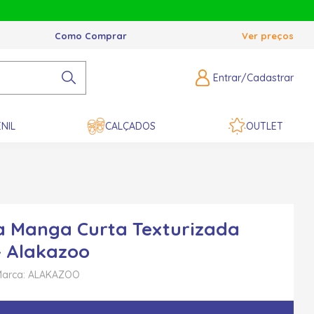
Como Comprar
Ver preços
Entrar/Cadastrar
NIL
CALÇADOS
OUTLET
 Manga Curta Texturizada
- Alakazoo
arca: ALAKAZOO