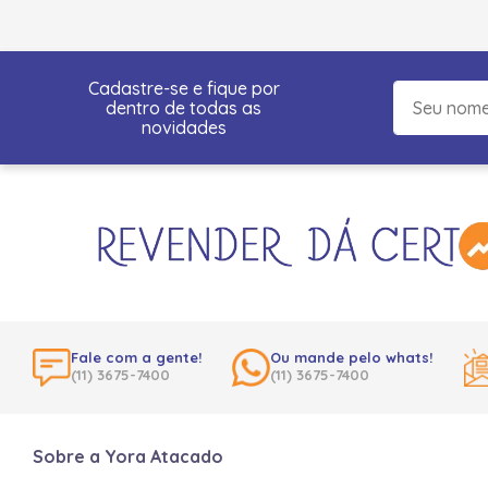
Cadastre-se e fique por
dentro de todas as
novidades
Fale com a gente!
Ou mande pelo whats!
(11) 3675-7400
(11) 3675-7400
Sobre a Yora Atacado