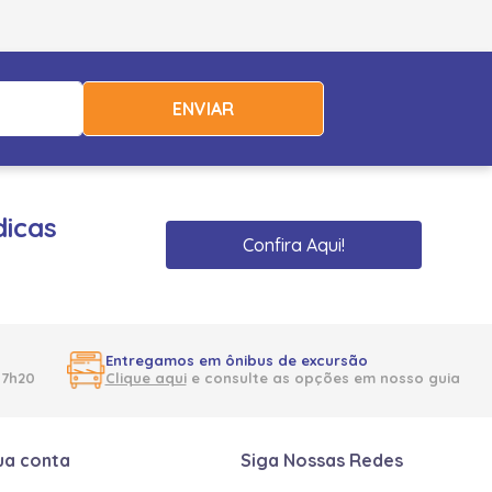
ENVIAR
dicas
Confira Aqui!
Entregamos em ônibus de excursão
17h20
Clique aqui
e consulte as opções em nosso guia
ua conta
Siga Nossas Redes