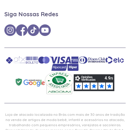
Siga Nossas Redes
Loja de atacado localizada no Brás com mais de 30 anos de tradição
na venda de artigos de moda bebê, infantil e acessórios no atacado,
trabalhando com pequenos empresários, varejistas e sacoleiras.