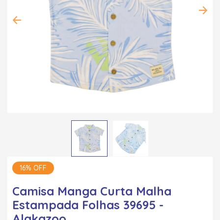
16% OFF
Camisa Manga Curta Malha
Estampada Folhas 39695 -
Alakazoo