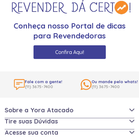
Conheça nosso Portal de dicas
para Revendedoras
Confira Aqui!
Fale com a gente!
Ou mande pelo whats!
(11) 3675-7400
(11) 3675-7400
Sobre a Yora Atacado
Tire suas Dúvidas
Acesse sua conta