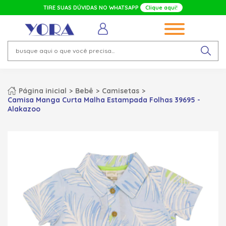
TIRE SUAS DÚVIDAS NO WHATSAPP
Clique aqui!
Página inicial
Bebê
Camisetas
Camisa Manga Curta Malha Estampada Folhas 39695 -
Alakazoo