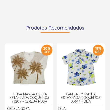
Produtos Recomendados
20%
18%
OFF
OFF
BLUSA MANGA CURTA
CAMISA EM MALHA
ESTAMPADA COQUEIROS
ESTAMPADA COQUEIROS
73209 - CEREJA ROSA
03644 - DILA
CEREJA ROSA
DILA