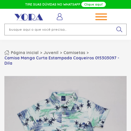
TIRE SUAS DÚVIDAS NO WHATSAPP
Clique aqui!
Página inicial
Juvenil
Camisetas
Camisa Manga Curta Estampada Coqueiros 015303097 -
Dila