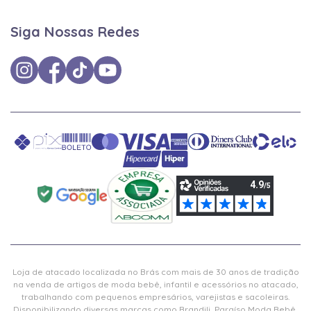
Siga Nossas Redes
Loja de atacado localizada no Brás com mais de 30 anos de tradição
na venda de artigos de moda bebê, infantil e acessórios no atacado,
trabalhando com pequenos empresários, varejistas e sacoleiras.
Disponibilizando diversas marcas como Brandili, Paraíso Moda Bebê,