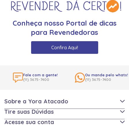
Conheça nosso Portal de dicas
para Revendedoras
Confira Aqui!
Fale com a gente!
Ou mande pelo whats!
(11) 3675-7400
(11) 3675-7400
Sobre a Yora Atacado
Tire suas Dúvidas
Acesse sua conta