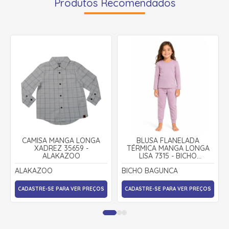
Produtos Recomendados
CAMISA MANGA LONGA
BLUSA FLANELADA
XADREZ 35659 -
TÉRMICA MANGA LONGA
ALAKAZOO
LISA 7315 - BICHO
BAGUNÇA
ALAKAZOO
BICHO BAGUNCA
CADASTRE-SE PARA VER PREÇOS
CADASTRE-SE PARA VER PREÇOS