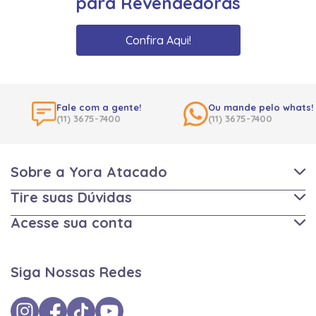
para Revendedoras
Confira Aqui!
Fale com a gente!
Ou mande pelo whats!
(11) 3675-7400
(11) 3675-7400
Sobre a Yora Atacado
Tire suas Dúvidas
Acesse sua conta
Siga Nossas Redes