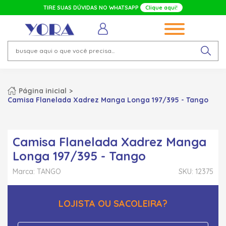
TIRE SUAS DÚVIDAS NO WHATSAPP
Clique aqui!
Página inicial
Camisa Flanelada Xadrez Manga Longa 197/395 - Tango
Camisa Flanelada Xadrez Manga
Longa 197/395 - Tango
Marca: TANGO
SKU: 12375
LOJISTA OU SACOLEIRA?