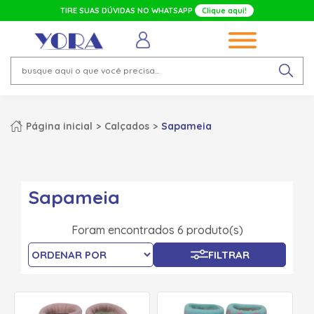
TIRE SUAS DÚVIDAS NO WHATSAPP
Clique aqui!
Página inicial
Calçados
Sapameia
Sapameia
Foram encontrados 6 produto(s)
FILTRAR