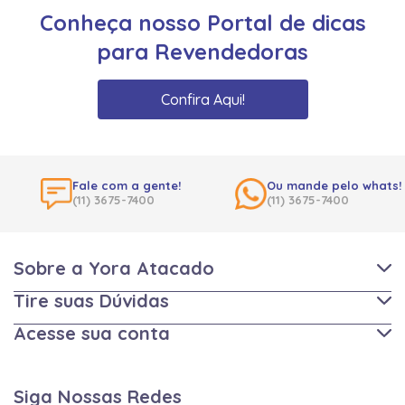
Conheça nosso Portal de dicas
para Revendedoras
Confira Aqui!
Fale com a gente!
Ou mande pelo whats!
(11) 3675-7400
(11) 3675-7400
Sobre a Yora Atacado
Tire suas Dúvidas
Acesse sua conta
Siga Nossas Redes