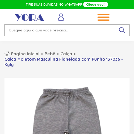
TIRE SUAS DÚVIDAS NO WHATSAPP
Clique aqui!
Página inicial
Bebê
Calça
Calça Moletom Masculina Flanelada com Punho 137036 -
Kyly