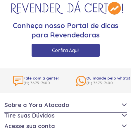
Conheça nosso Portal de dicas
para Revendedoras
Confira Aqui!
Fale com a gente!
Ou mande pelo whats!
(11) 3675-7400
(11) 3675-7400
Sobre a Yora Atacado
Tire suas Dúvidas
Acesse sua conta