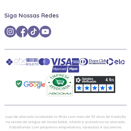
Siga Nossas Redes
Loja de atacado localizada no Brás com mais de 30 anos de tradição
na venda de artigos de moda bebê, infantil e acessórios no atacado,
trabalhando com pequenos empresários, varejistas e sacoleiras.