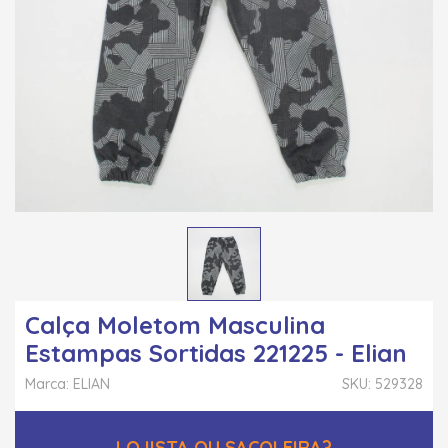
Calça Moletom Masculina
Estampas Sortidas 221225 - Elian
Marca: ELIAN
SKU: 529328
LOJISTA OU SACOLEIRA?