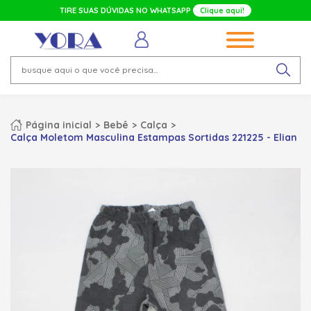
TIRE SUAS DÚVIDAS NO WHATSAPP
Clique aqui!
Página inicial
Bebê
Calça
Calça Moletom Masculina Estampas Sortidas 221225 - Elian