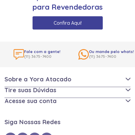
para Revendedoras
Confira Aqui!
Fale com a gente!
Ou mande pelo whats!
(11) 3675-7400
(11) 3675-7400
Sobre a Yora Atacado
Tire suas Dúvidas
Acesse sua conta
Siga Nossas Redes