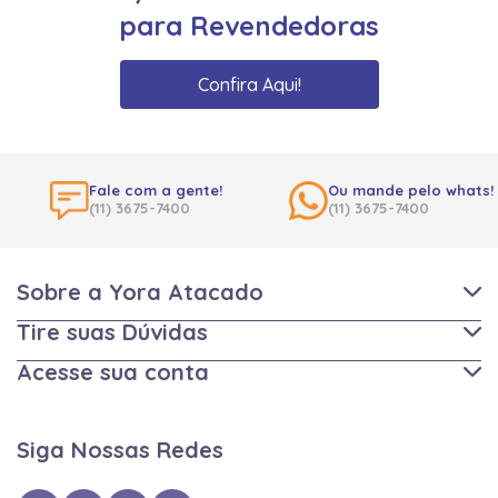
para Revendedoras
Confira Aqui!
Fale com a gente!
Ou mande pelo whats!
(11) 3675-7400
(11) 3675-7400
Sobre a Yora Atacado
Tire suas Dúvidas
Acesse sua conta
Siga Nossas Redes