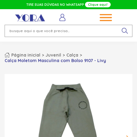
TIRE SUAS DÚVIDAS NO WHATSAPP
Clique aqui!
Página inicial
Juvenil
Calça
Calça Moletom Masculina com Bolso 9107 - Livy