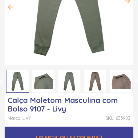
Calça Moletom Masculina com
Bolso 9107 - Livy
Marca: LIVY
SKU: 633983
LOJISTA OU SACOLEIRA?