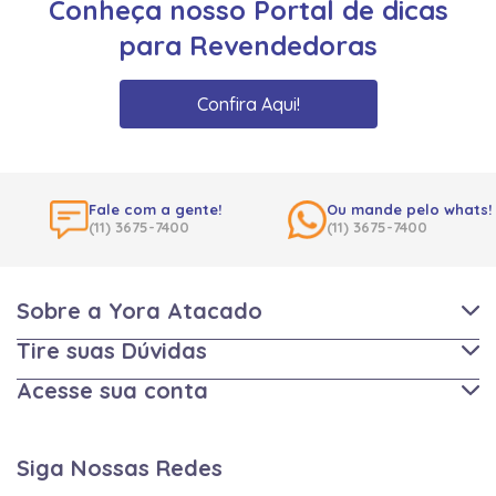
Conheça nosso Portal de dicas
para Revendedoras
Confira Aqui!
Fale com a gente!
Ou mande pelo whats!
(11) 3675-7400
(11) 3675-7400
Sobre a Yora Atacado
Tire suas Dúvidas
Acesse sua conta
Siga Nossas Redes