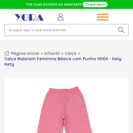
TIRE SUAS DÚVIDAS NO WHATSAPP
Clique aqui!
Página inicial
Infantil
Calça
Calça Moletom Feminina Básica com Punho 10104 - Kely
Kety