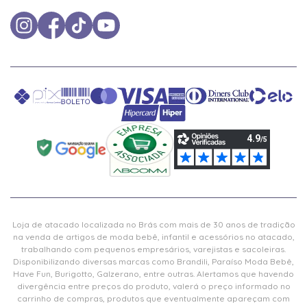
Loja de atacado localizada no Brás com mais de 30 anos de tradição
na venda de artigos de moda bebê, infantil e acessórios no atacado,
trabalhando com pequenos empresários, varejistas e sacoleiras.
Disponibilizando diversas marcas como Brandili, Paraíso Moda Bebê,
Have Fun, Burigotto, Galzerano, entre outras. Alertamos que havendo
divergência entre preços do produto, valerá o preço informado no
carrinho de compras, produtos que eventualmente apareçam com