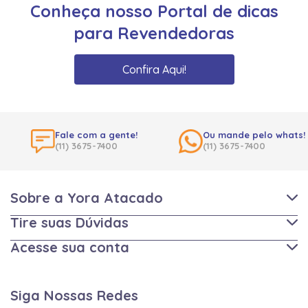
Conheça nosso Portal de dicas
para Revendedoras
Confira Aqui!
Fale com a gente!
Ou mande pelo whats!
(11) 3675-7400
(11) 3675-7400
Sobre a Yora Atacado
Tire suas Dúvidas
Acesse sua conta
Siga Nossas Redes