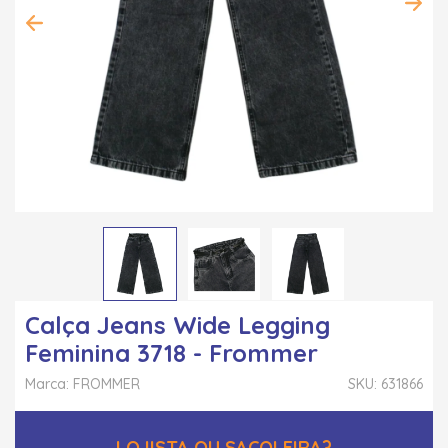
Calça Jeans Wide Legging
Feminina 3718 - Frommer
Marca: FROMMER
SKU: 631866
LOJISTA OU SACOLEIRA?