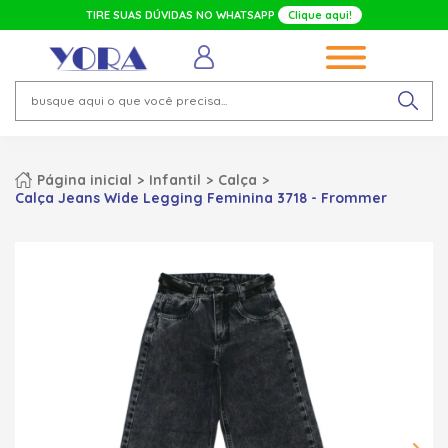
TIRE SUAS DÚVIDAS NO WHATSAPP
Clique aqui!
Página inicial
Infantil
Calça
Calça Jeans Wide Legging Feminina 3718 - Frommer