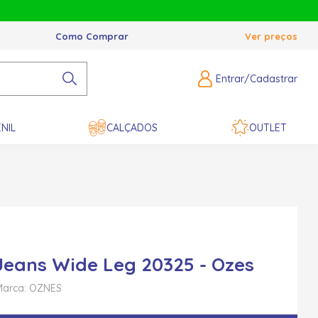
Como Comprar
Ver preços
Entrar/Cadastrar
NIL
CALÇADOS
OUTLET
Jeans Wide Leg 20325 - Ozes
Marca: OZNES