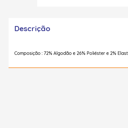
Descrição
Composição : 72% Algodão e 26% Poliéster e 2% Elas