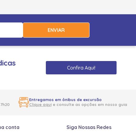
ENVIAR
dicas
Confira Aqui!
Entregamos em ônibus de excursão
17h20
Clique aqui
e consulte as opções em nosso guia
ua conta
Siga Nossas Redes