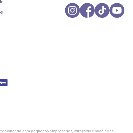
dos
os
 trabalhando com pequenos empresários, varejistas e sacoleiras.