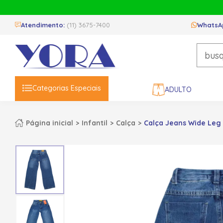
Atendimento:
(11) 3675-7400
WhatsA
Categorias Especiais
ADULTO
Página inicial
Infantil
Calça
Calça Jeans Wide Leg 