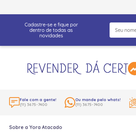
Cadastre-se e fique por
dentro de todas as
novidades
Fale com a gente!
Ou mande pelo whats!
(11) 3675-7400
(11) 3675-7400
Sobre a Yora Atacado