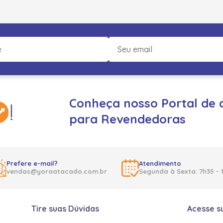
Conheça nosso Portal de 
para Revendedoras
Prefere e-mail?
Atendimento
vendas@yoraatacado.com.br
Segunda à Sexta: 7h35 - 
Tire suas Dúvidas
Acesse s