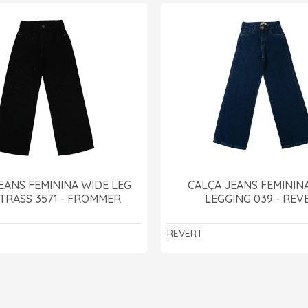
EANS FEMININA WIDE LEG
CALÇA JEANS FEMININ
TRASS 3571 - FROMMER
LEGGING 039 - REV
REVERT