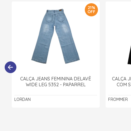
21%
OFF
CALÇA JEANS FEMININA DELAVÊ
CALÇA J
WIDE LEG 5352 - PAPARREL
COM S
LORDAN
FROMMER