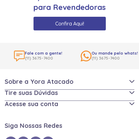
para Revendedoras
Confira Aqui!
Fale com a gente!
Ou mande pelo whats!
(11) 3675-7400
(11) 3675-7400
Sobre a Yora Atacado
Tire suas Dúvidas
Acesse sua conta
Siga Nossas Redes