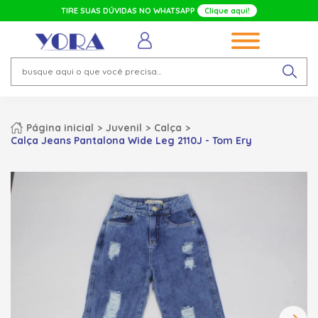
TIRE SUAS DÚVIDAS NO WHATSAPP
Clique aqui!
Página inicial
Juvenil
Calça
Calça Jeans Pantalona Wide Leg 2110J - Tom Ery