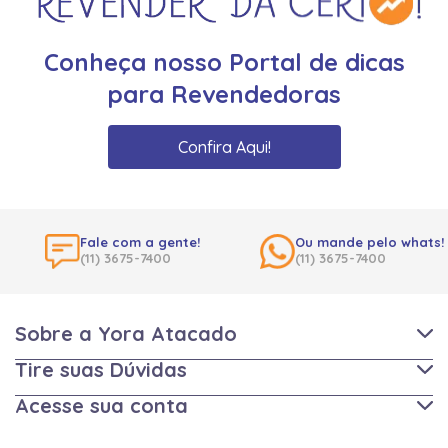
Conheça nosso Portal de dicas
para Revendedoras
Confira Aqui!
Fale com a gente!
Ou mande pelo whats!
(11) 3675-7400
(11) 3675-7400
Sobre a Yora Atacado
Tire suas Dúvidas
Acesse sua conta