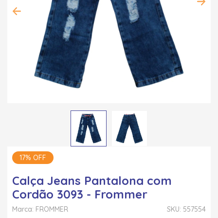
17% OFF
Calça Jeans Pantalona com
Cordão 3093 - Frommer
Marca: FROMMER
SKU: 557554