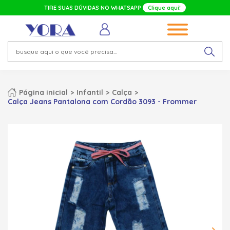
TIRE SUAS DÚVIDAS NO WHATSAPP
Clique aqui!
Página inicial
Infantil
Calça
Calça Jeans Pantalona com Cordão 3093 - Frommer