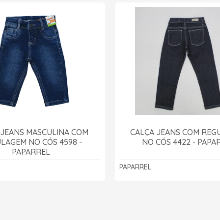
 JEANS MASCULINA COM
CALÇA JEANS COM REG
LAGEM NO CÓS 4598 -
NO CÓS 4422 - PAPA
PAPARREL
PAPARREL