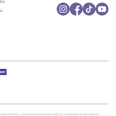
dos
os
 trabalhando com pequenos empresários, varejistas e sacoleiras.