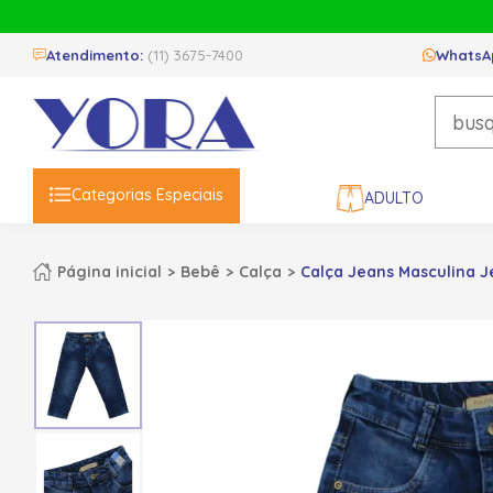
Atendimento:
(11) 3675-7400
WhatsA
Categorias Especiais
ADULTO
Página inicial
Bebê
Calça
Calça Jeans Masculina 