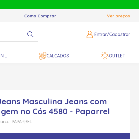
Como Comprar
Ver preços
Entrar/Cadastrar
NIL
CALÇADOS
OUTLET
Jeans Masculina Jeans com
gem no Cós 4580 - Paparrel
arca: PAPARREL