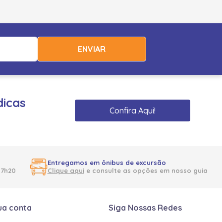
ENVIAR
dicas
Confira Aqui!
Entregamos em ônibus de excursão
17h20
Clique aqui
e consulte as opções em nosso guia
ua conta
Siga Nossas Redes