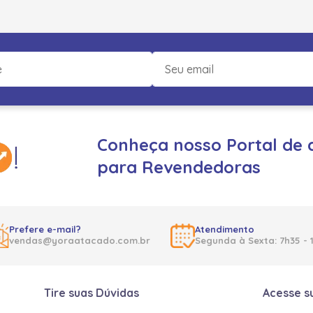
Conheça nosso Portal de 
para Revendedoras
Prefere e-mail?
Atendimento
vendas@yoraatacado.com.br
Segunda à Sexta: 7h35 - 
Tire suas Dúvidas
Acesse s