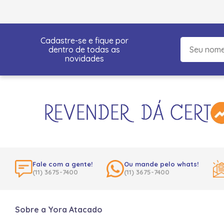
Cadastre-se e fique por
dentro de todas as
novidades
Fale com a gente!
Ou mande pelo whats!
(11) 3675-7400
(11) 3675-7400
Sobre a Yora Atacado