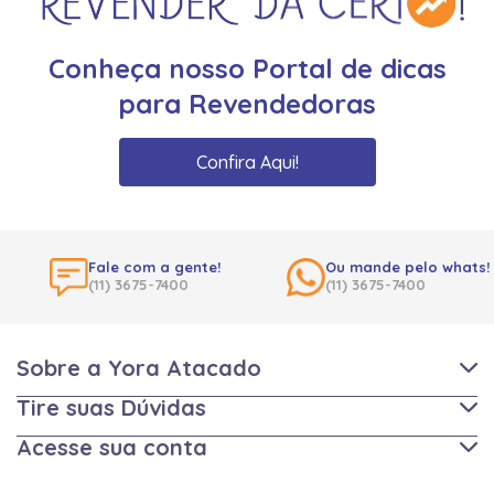
Conheça nosso Portal de dicas
para Revendedoras
Confira Aqui!
Fale com a gente!
Ou mande pelo whats!
(11) 3675-7400
(11) 3675-7400
Sobre a Yora Atacado
Tire suas Dúvidas
Acesse sua conta