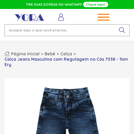
TIRE SUAS DÚVIDAS NO WHATSAPP
Clique aqui!
Página inicial
Bebê
Calça
Calça Jeans Masculina com Regulagem no Cós 7538 - Tom
Ery