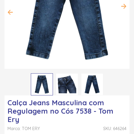
Calça Jeans Masculina com
Regulagem no Cós 7538 - Tom
Ery
Marca: TOM ERY
SKU: 646264