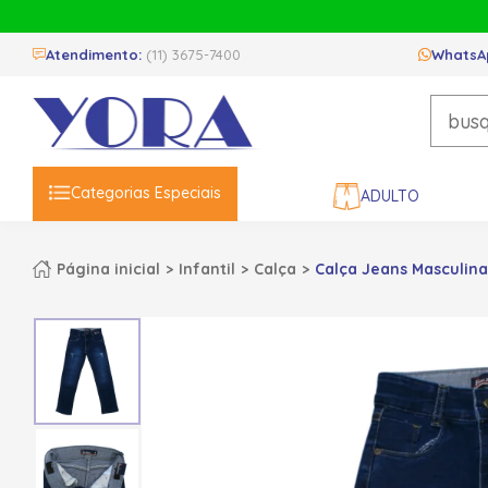
Atendimento:
(11) 3675-7400
WhatsA
Categorias Especiais
ADULTO
Página inicial
Infantil
Calça
Calça Jeans Masculin