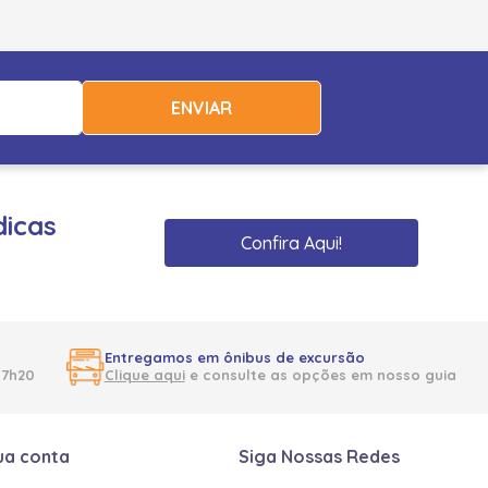
ENVIAR
dicas
Confira Aqui!
Entregamos em ônibus de excursão
17h20
Clique aqui
e consulte as opções em nosso guia
ua conta
Siga Nossas Redes