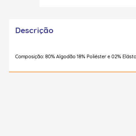
Descrição
Composição: 80% Algodão 18% Poliéster e 02% Elást