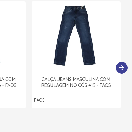
NA COM
CALÇA JEANS MASCULINA COM
 - FAOS
REGULAGEM NO CÓS 419 - FAOS
FAOS
F