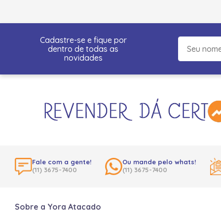
Cadastre-se e fique por
dentro de todas as
novidades
Fale com a gente!
Ou mande pelo whats!
(11) 3675-7400
(11) 3675-7400
Sobre a Yora Atacado