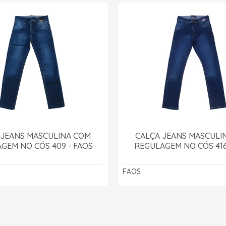
 JEANS MASCULINA COM
CALÇA JEANS MASCULI
GEM NO CÓS 409 - FAOS
REGULAGEM NO CÓS 416
FAOS