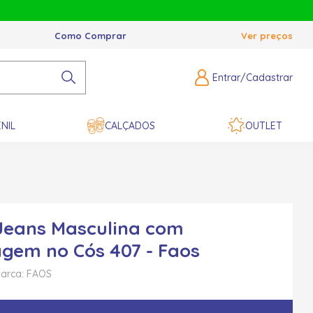
Como Comprar
Ver preços
Entrar/Cadastrar
NIL
CALÇADOS
OUTLET
Jeans Masculina com
gem no Cós 407 - Faos
arca: FAOS