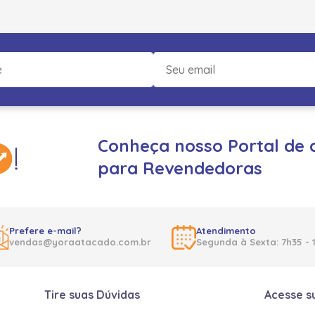
Conheça nosso Portal de 
para Revendedoras
Prefere e-mail?
Atendimento
vendas@yoraatacado.com.br
Segunda à Sexta: 7h35 - 
Tire suas Dúvidas
Acesse s