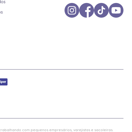
dos
os
 trabalhando com pequenos empresários, varejistas e sacoleiras.