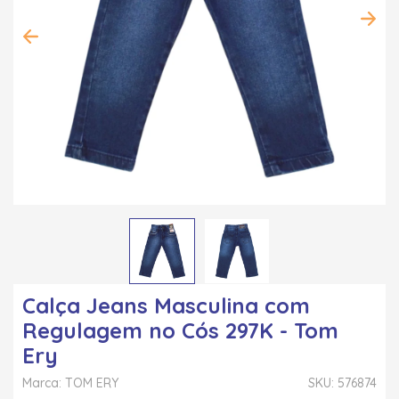
Calça Jeans Masculina com
Regulagem no Cós 297K - Tom
Ery
Marca: TOM ERY
SKU: 576874