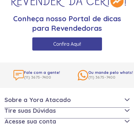
Conheça nosso Portal de dicas
para Revendedoras
Confira Aqui!
Fale com a gente!
Ou mande pelo whats!
(11) 3675-7400
(11) 3675-7400
Sobre a Yora Atacado
Tire suas Dúvidas
Acesse sua conta