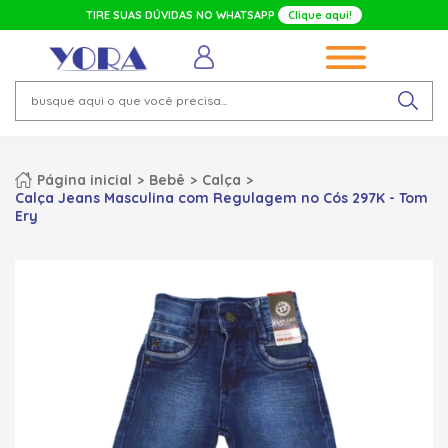
TIRE SUAS DÚVIDAS NO WHATSAPP
Clique aqui!
Página inicial
Bebê
Calça
Calça Jeans Masculina com Regulagem no Cós 297K - Tom
Ery