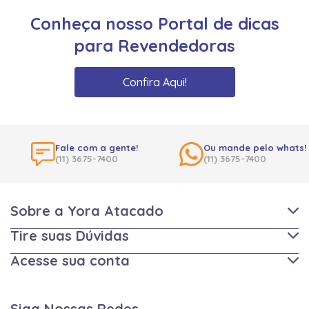
Conheça nosso Portal de dicas
para Revendedoras
Confira Aqui!
Fale com a gente!
Ou mande pelo whats!
(11) 3675-7400
(11) 3675-7400
Sobre a Yora Atacado
Tire suas Dúvidas
Acesse sua conta
Siga Nossas Redes