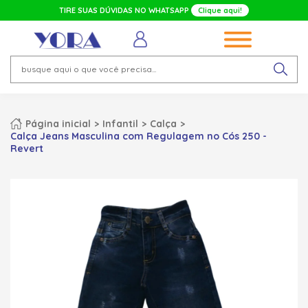
TIRE SUAS DÚVIDAS NO WHATSAPP
Clique aqui!
Página inicial
Infantil
Calça
Calça Jeans Masculina com Regulagem no Cós 250 -
Revert