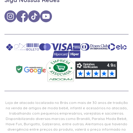
Loja de atacado localizada no Brás com mais de 30 anos de tradição
na venda de artigos de moda bebê, infantil e acessórios no atacado,
trabalhando com pequenos empresários, varejistas e sacoleiras.
Disponibilizando diversas marcas como Brandili, Paraíso Moda Bebê,
Have Fun, Burigotto, Galzerano, entre outras. Alertamos que havendo
divergência entre preços do produto, valerá o preço informado no