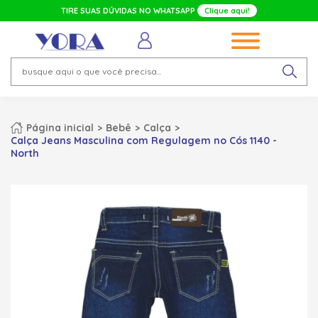
TIRE SUAS DÚVIDAS NO WHATSAPP
Clique aqui!
Página inicial
Bebê
Calça
Calça Jeans Masculina com Regulagem no Cós 1140 -
North