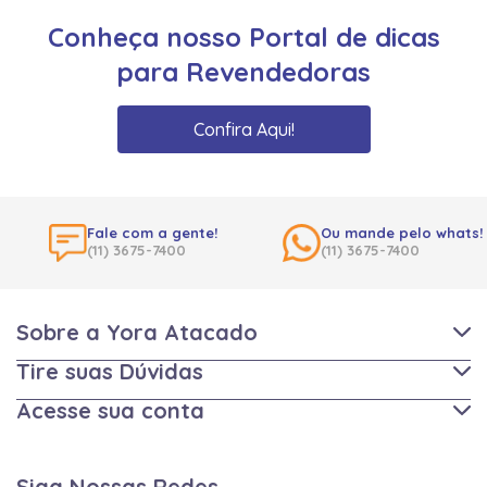
Conheça nosso Portal de dicas
para Revendedoras
Confira Aqui!
Fale com a gente!
Ou mande pelo whats!
(11) 3675-7400
(11) 3675-7400
Sobre a Yora Atacado
Tire suas Dúvidas
Acesse sua conta
Siga Nossas Redes