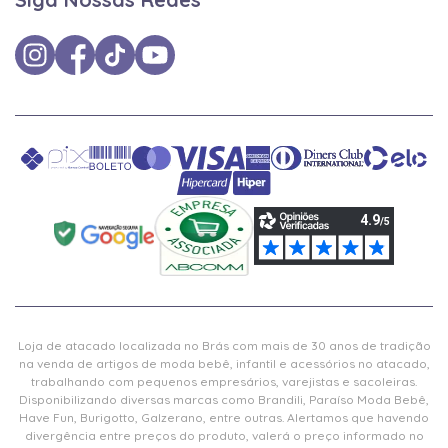
Loja de atacado localizada no Brás com mais de 30 anos de tradição
na venda de artigos de moda bebê, infantil e acessórios no atacado,
trabalhando com pequenos empresários, varejistas e sacoleiras.
Disponibilizando diversas marcas como Brandili, Paraíso Moda Bebê,
Have Fun, Burigotto, Galzerano, entre outras. Alertamos que havendo
divergência entre preços do produto, valerá o preço informado no