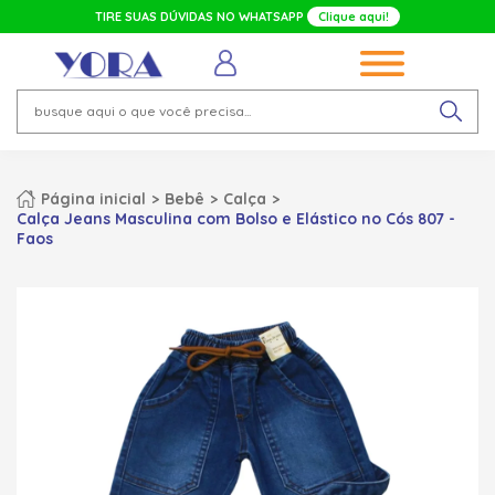
TIRE SUAS DÚVIDAS NO WHATSAPP
Clique aqui!
Página inicial
Bebê
Calça
Calça Jeans Masculina com Bolso e Elástico no Cós 807 -
Faos