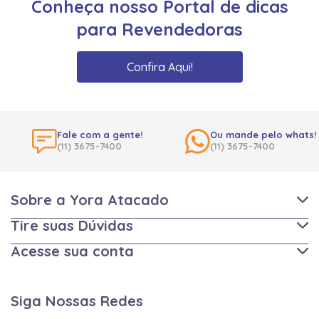
Conheça nosso Portal de dicas
para Revendedoras
Confira Aqui!
Fale com a gente!
Ou mande pelo whats!
(11) 3675-7400
(11) 3675-7400
Sobre a Yora Atacado
Tire suas Dúvidas
Acesse sua conta
Siga Nossas Redes