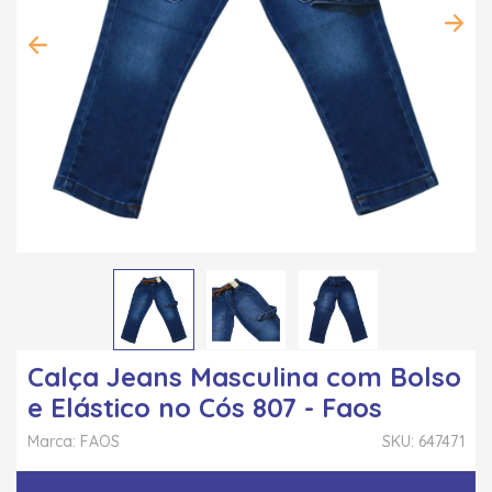
Calça Jeans Masculina com Bolso
e Elástico no Cós 807 - Faos
Marca: FAOS
SKU: 647471