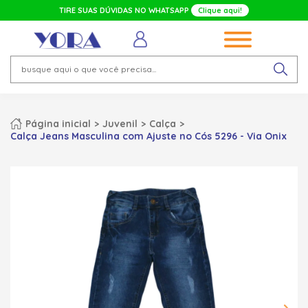
TIRE SUAS DÚVIDAS NO WHATSAPP
Clique aqui!
Página inicial
Juvenil
Calça
Calça Jeans Masculina com Ajuste no Cós 5296 - Via Onix