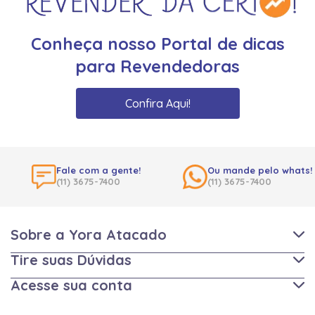
Conheça nosso Portal de dicas
para Revendedoras
Confira Aqui!
Fale com a gente!
Ou mande pelo whats!
(11) 3675-7400
(11) 3675-7400
Sobre a Yora Atacado
Tire suas Dúvidas
Acesse sua conta