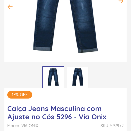
17% OFF
Calça Jeans Masculina com
Ajuste no Cós 5296 - Via Onix
Marca: VIA ONIX
SKU: 597972