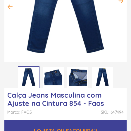
Calça Jeans Masculina com
Ajuste na Cintura 854 - Faos
Marca: FAOS
SKU: 647494
LOJISTA OU SACOLEIRA?