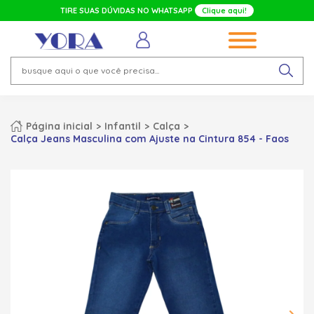
TIRE SUAS DÚVIDAS NO WHATSAPP
Clique aqui!
Página inicial
Infantil
Calça
Calça Jeans Masculina com Ajuste na Cintura 854 - Faos