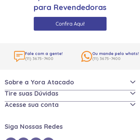
para Revendedoras
Confira Aqui!
Fale com a gente!
Ou mande pelo whats!
(11) 3675-7400
(11) 3675-7400
Sobre a Yora Atacado
Tire suas Dúvidas
Acesse sua conta
Siga Nossas Redes