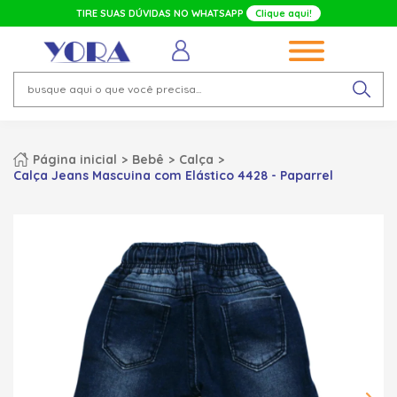
TIRE SUAS DÚVIDAS NO WHATSAPP
Clique aqui!
Página inicial
Bebê
Calça
Calça Jeans Mascuina com Elástico 4428 - Paparrel