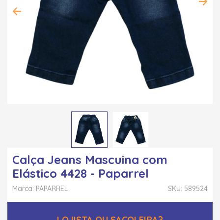
Calça Jeans Mascuina com
Elástico 4428 - Paparrel
Marca: PAPARREL
SKU: 589524
LOJISTA OU SACOLEIRA?