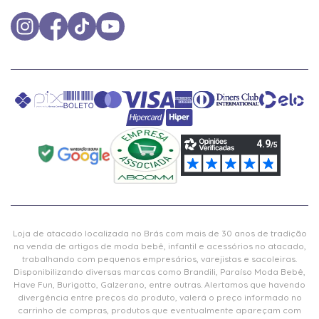
Loja de atacado localizada no Brás com mais de 30 anos de tradição
na venda de artigos de moda bebê, infantil e acessórios no atacado,
trabalhando com pequenos empresários, varejistas e sacoleiras.
Disponibilizando diversas marcas como Brandili, Paraíso Moda Bebê,
Have Fun, Burigotto, Galzerano, entre outras. Alertamos que havendo
divergência entre preços do produto, valerá o preço informado no
carrinho de compras, produtos que eventualmente apareçam com