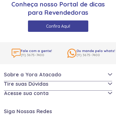
Conheça nosso Portal de dicas
para Revendedoras
Confira Aqui!
Fale com a gente!
Ou mande pelo whats!
(11) 3675-7400
(11) 3675-7400
Sobre a Yora Atacado
Tire suas Dúvidas
Acesse sua conta
Siga Nossas Redes