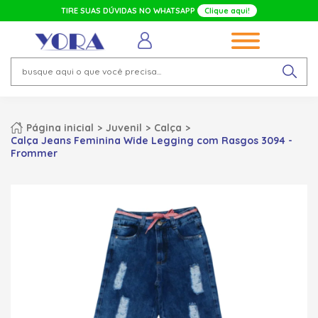
TIRE SUAS DÚVIDAS NO WHATSAPP
Clique aqui!
Página inicial
Juvenil
Calça
Calça Jeans Feminina Wide Legging com Rasgos 3094 -
Frommer