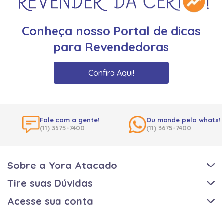
Conheça nosso Portal de dicas
para Revendedoras
Confira Aqui!
Fale com a gente!
Ou mande pelo whats!
(11) 3675-7400
(11) 3675-7400
Sobre a Yora Atacado
Tire suas Dúvidas
Acesse sua conta