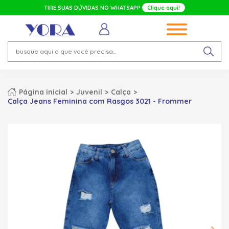
TIRE SUAS DÚVIDAS NO WHATSAPP
Clique aqui!
Página inicial
Juvenil
Calça
Calça Jeans Feminina com Rasgos 3021 - Frommer