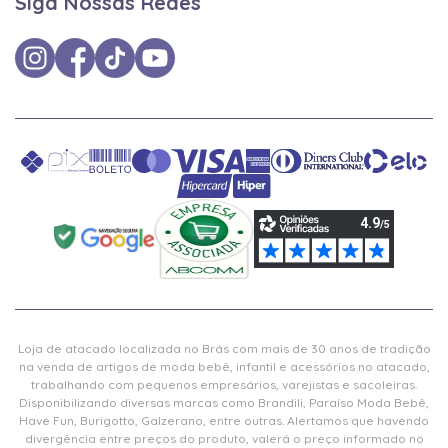
Siga Nossas Redes
Loja de atacado localizada no Brás com mais de 30 anos de tradição
na venda de artigos de moda bebê, infantil e acessórios no atacado,
trabalhando com pequenos empresários, varejistas e sacoleiras.
Disponibilizando diversas marcas como Brandili, Paraíso Moda Bebê,
Have Fun, Burigotto, Galzerano, entre outras. Alertamos que havendo
divergência entre preços do produto, valerá o preço informado no