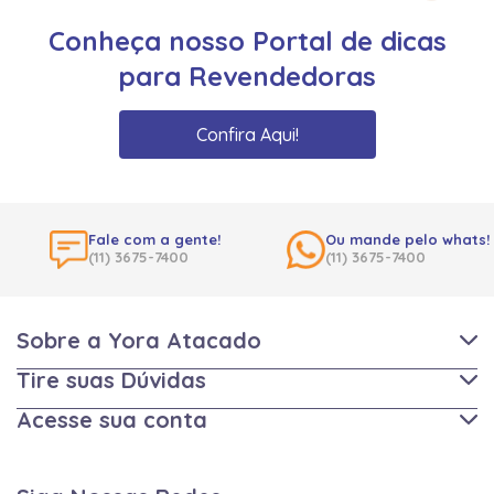
Conheça nosso Portal de dicas
para Revendedoras
Confira Aqui!
Fale com a gente!
Ou mande pelo whats!
(11) 3675-7400
(11) 3675-7400
Sobre a Yora Atacado
Tire suas Dúvidas
Acesse sua conta