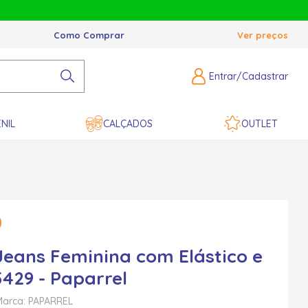
Como Comprar
Ver preços
Entrar/Cadastrar
NIL
CALÇADOS
OUTLET
Jeans Feminina com Elástico e
5429 - Paparrel
Marca: PAPARREL