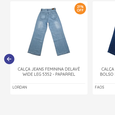
21%
OFF
CALÇA JEANS FEMININA DELAVÊ
CALÇA
WIDE LEG 5352 - PAPARREL
BOLSO 
LORDAN
FAOS