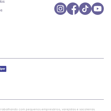
dos
os
 trabalhando com pequenos empresários, varejistas e sacoleiras.