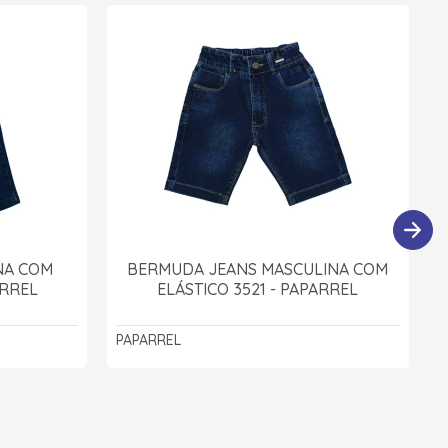
NA COM
BERMUDA JEANS MASCULINA COM
ARREL
ELÁSTICO 3521 - PAPARREL
PAPARREL
F