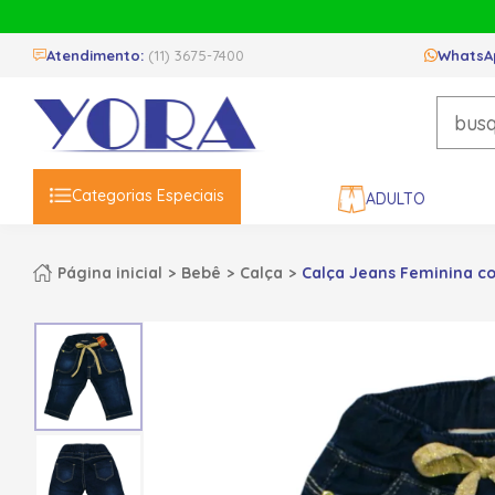
Atendimento:
(11) 3675-7400
WhatsA
Categorias Especiais
ADULTO
Página inicial
Bebê
Calça
Calça Jeans Feminina com