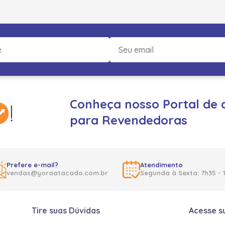
Conheça nosso Portal de 
para Revendedoras
Prefere e-mail?
Atendimento
vendas@yoraatacado.com.br
Segunda à Sexta: 7h35 - 
Tire suas Dúvidas
Acesse s