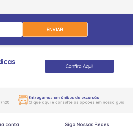
ENVIAR
dicas
Confira Aqui!
Entregamos em ônibus de excursão
17h20
Clique aqui
e consulte as opções em nosso guia
ua conta
Siga Nossas Redes