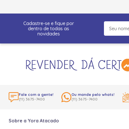
Cadastre-se e fique por
dentro de todas as
novidades
Fale com a gente!
Ou mande pelo whats!
(11) 3675-7400
(11) 3675-7400
Sobre a Yora Atacado