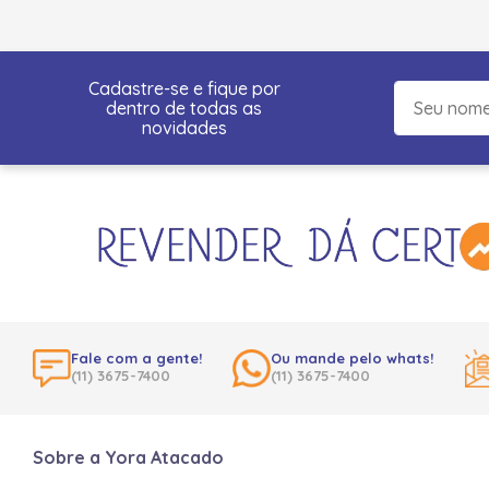
Cadastre-se e fique por
dentro de todas as
novidades
Fale com a gente!
Ou mande pelo whats!
(11) 3675-7400
(11) 3675-7400
Sobre a Yora Atacado