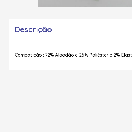
Descrição
Composição : 72% Algodão e 26% Poliéster e 2% Elas