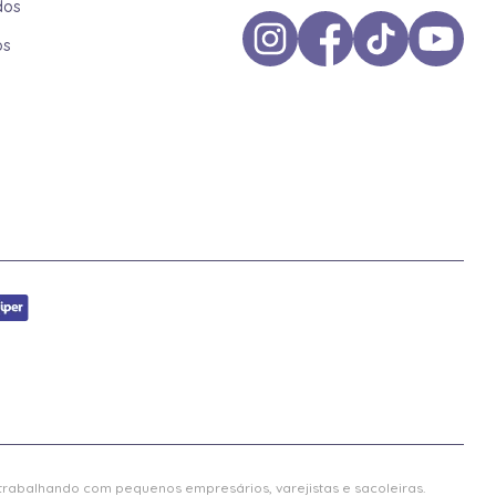
dos
os
 trabalhando com pequenos empresários, varejistas e sacoleiras.