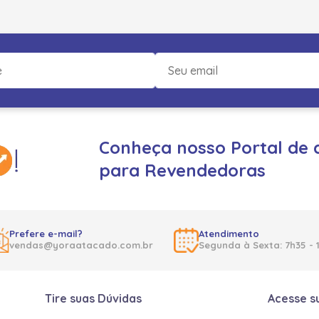
Conheça nosso Portal de 
para Revendedoras
Prefere e-mail?
Atendimento
vendas@yoraatacado.com.br
Segunda à Sexta: 7h35 - 
Tire suas Dúvidas
Acesse s