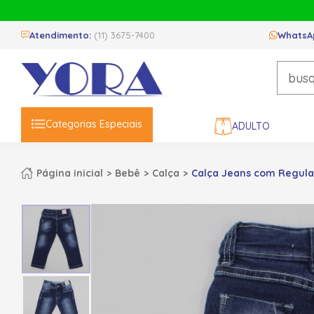
Atendimento:
(11) 3675-7400
WhatsA
Categorias Especiais
ADULTO
Página inicial
Bebê
Calça
Calça Jeans com Regula