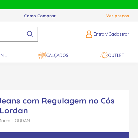
Como Comprar
Ver preços
Entrar/Cadastrar
NIL
CALÇADOS
OUTLET
Jeans com Regulagem no Cós
 Lordan
Marca: LORDAN