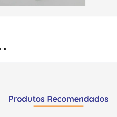
tano
Produtos Recomendados