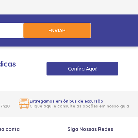
ENVIAR
dicas
Confira Aqui!
Entregamos em ônibus de excursão
17h20
Clique aqui
e consulte as opções em nosso guia
ua conta
Siga Nossas Redes