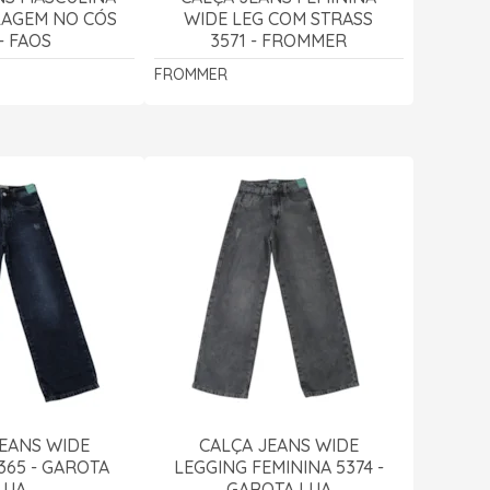
AGEM NO CÓS
WIDE LEG COM STRASS
 - FAOS
3571 - FROMMER
FROMMER
EANS WIDE
CALÇA JEANS WIDE
365 - GAROTA
LEGGING FEMININA 5374 -
LUA
GAROTA LUA