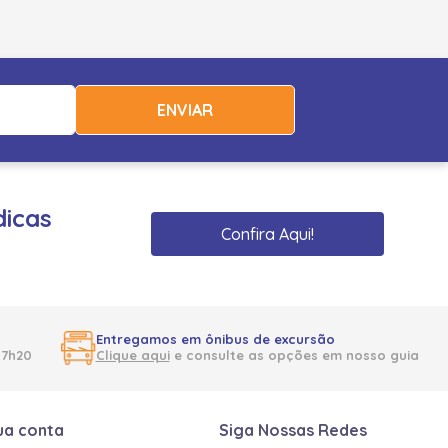
ENVIAR
dicas
Confira Aqui!
Entregamos em ônibus de excursão
17h20
Clique aqui
e consulte as opções em nosso guia
ua conta
Siga Nossas Redes