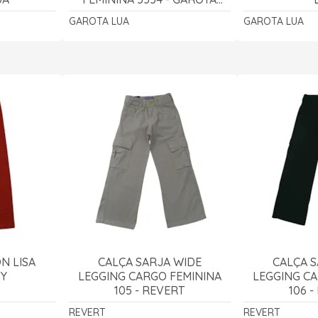
LUA
GAROTA LUA
GAROTA LUA
N LISA
CALÇA SARJA WIDE
CALÇA S
VY
LEGGING CARGO FEMININA
LEGGING CA
105 - REVERT
106 
REVERT
REVERT