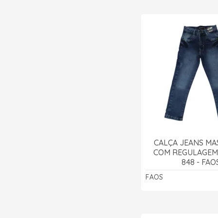
CALÇA JEANS MA
COM REGULAGEM
848 - FAO
FAOS