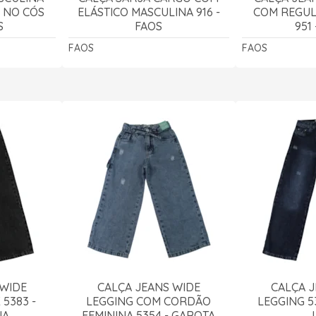
 NO CÓS
ELÁSTICO MASCULINA 916 -
COM REGUL
S
FAOS
951
FAOS
FAOS
 WIDE
CALÇA JEANS WIDE
CALÇA J
5383 -
LEGGING COM CORDÃO
LEGGING 5
UA
FEMININA 5354 - GAROTA