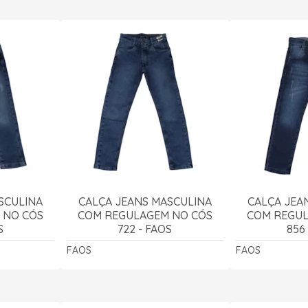
SCULINA
CALÇA JEANS MASCULINA
CALÇA JEA
 NO CÓS
COM REGULAGEM NO CÓS
COM REGUL
S
722 - FAOS
856
FAOS
FAOS