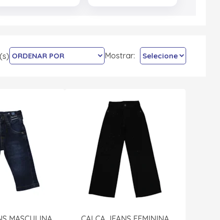
Mostrar:
(s)
NS MASCULINA
CALÇA JEANS FEMININA