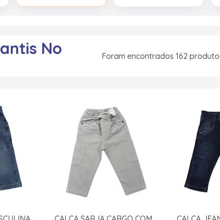
fantis No
Foram encontrados 162 produto
SCULINA
CALÇA SARJA CARGO COM
CALÇA JEA