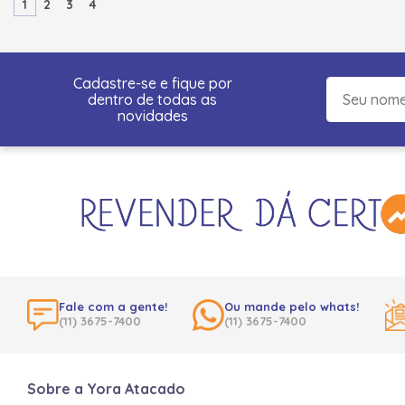
1
2
3
4
Cadastre-se e fique por
dentro de todas as
novidades
Fale com a gente!
Ou mande pelo whats!
(11) 3675-7400
(11) 3675-7400
Sobre a Yora Atacado