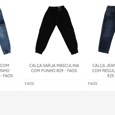
 COM
CALÇA SARJA MASCULINA
CALÇA JEA
PUNHO
COM PUNHO 829 - FAOS
COM REGUL
- FAOS
925
FAOS
FAOS