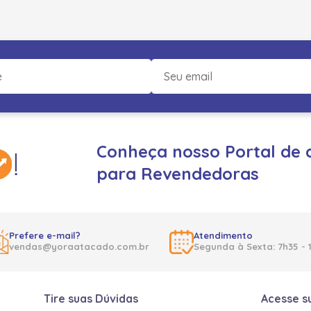
Conheça nosso Portal de 
para Revendedoras
Prefere e-mail?
Atendimento
vendas@yoraatacado.com.br
Segunda à Sexta: 7h35 - 
Tire suas Dúvidas
Acesse s