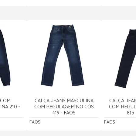
 COM
CALÇA JEANS MASCULINA
CALÇA JEA
NA 210 -
COM REGULAGEM NO CÓS
COM REGUL
419 - FAOS
815
FAOS
FAOS