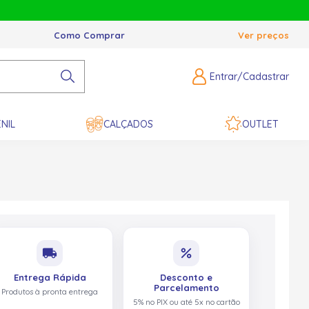
Como Comprar
Ver preços
Entrar/Cadastrar
NIL
CALÇADOS
OUTLET
local_shipping
percent
Entrega Rápida
Desconto e
Parcelamento
Produtos à pronta entrega
5% no PIX ou até 5x no cartão