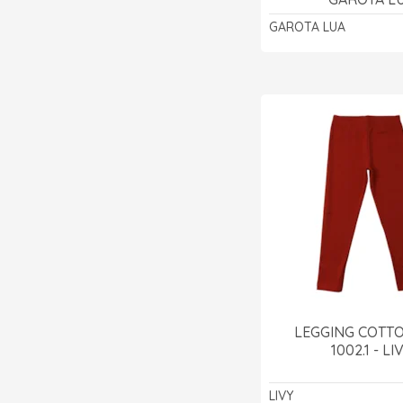
GAROTA LUA
LEGGING COTTO
1002.1 - LI
LIVY