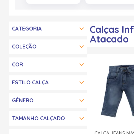
Calças In
CATEGORIA
Atacado
COLEÇÃO
COR
ESTILO CALÇA
GÊNERO
TAMANHO CALÇADO
CALÇA JEANS MA