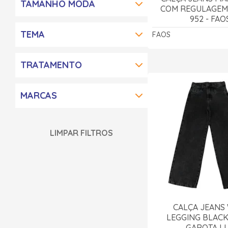
TAMANHO MODA
COM REGULAGEM
952 - FAO
TEMA
FAOS
TRATAMENTO
MARCAS
LIMPAR FILTROS
CALÇA JEANS
LEGGING BLACK 
GAROTA L